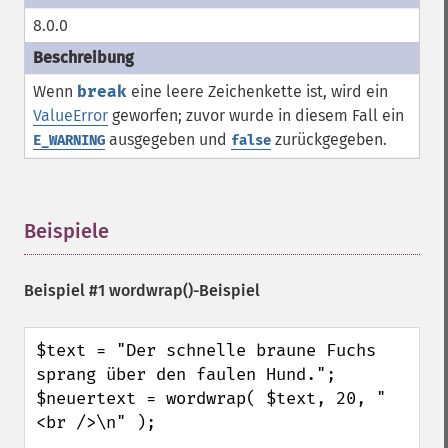
8.0.0
Wenn
break
eine leere Zeichenkette ist, wird ein
ValueError
geworfen; zuvor wurde in diesem Fall ein
ausgegeben und
zurückgegeben.
E_WARNING
false
Beispiele
¶
Beispiel #1
wordwrap()
-Beispiel
$text = "Der schnelle braune Fuchs 
sprang über den faulen Hund.";

$neuertext = wordwrap( $text, 20, "
<br />\n" );
