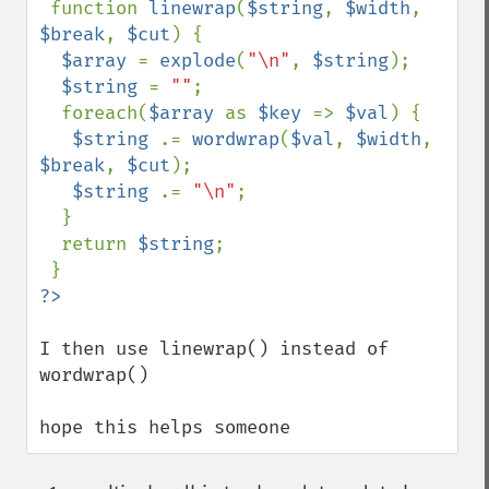
function 
linewrap
(
$string
, 
$width
, 
$break
, 
$cut
) {

$array 
= 
explode
(
"\n"
, 
$string
);

$string 
= 
""
;

  foreach(
$array 
as 
$key 
=> 
$val
) {

$string 
.= 
wordwrap
(
$val
, 
$width
, 
$break
, 
$cut
);

$string 
.= 
"\n"
;

  }

  return 
$string
;

I then use linewrap() instead of 
wordwrap()

hope this helps someone