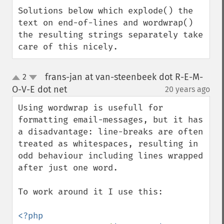
Solutions below which explode() the 
text on end-of-lines and wordwrap() 
the resulting strings separately take 
care of this nicely.
frans-jan at van-steenbeek dot R-E-M-
2
up
down
O-V-E dot net
20 years ago
¶
Using wordwrap is usefull for 
formatting email-messages, but it has 
a disadvantage: line-breaks are often 
treated as whitespaces, resulting in 
odd behaviour including lines wrapped 
after just one word.

To work around it I use this:

<?php
