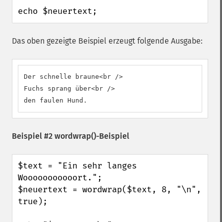
echo $neuertext;
Das oben gezeigte Beispiel erzeugt folgende Ausgabe:
Der schnelle braune<br />

Fuchs sprang über<br />

den faulen Hund.
Beispiel #2
wordwrap()
-Beispiel
$text = "Ein sehr langes 
Wooooooooooort.";

$neuertext = wordwrap($text, 8, "\n", 
true);
