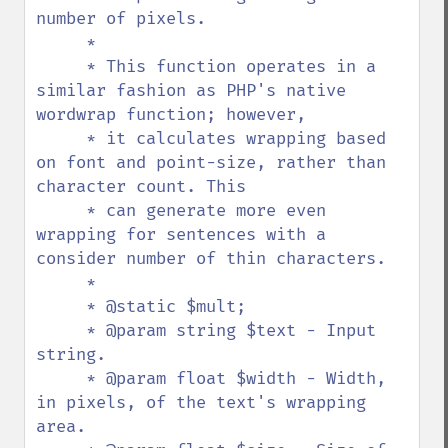
number of pixels.

     * 

     * This function operates in a 
similar fashion as PHP's native 
wordwrap function; however,

     * it calculates wrapping based 
on font and point-size, rather than 
character count. This

     * can generate more even 
wrapping for sentences with a 
consider number of thin characters.

     * 

     * @static $mult;

     * @param string $text - Input 
string.

     * @param float $width - Width, 
in pixels, of the text's wrapping 
area.
