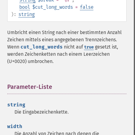
bool
$cut_long_words
=
false
):
string
Umbricht einen String nach einer bestimmten Anzahl
Zeichen mittels eines angegebenen Trennzeichens.
Wenn
cut_long_words
nicht auf
gesetzt ist,
true
werden Zeichenketten nach einem Leerzeichen
(U+0020) umbrochen.
Parameter-Liste
¶
string
Die Eingabezeichenkette.
width
Die Anzahl von Zeichen nach denen die