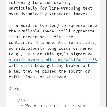
following function useful; 
particularly for line-wrapping text 
over dynamically-generated images.

If a word is too long to squeeze into 
the available space, it'll hyphenate 
it as needed so it fits the 
container. This operates recursively, 
so ridiculously long words or names 
(e.g., URLs or this guy's signature - 
http://en.wikipedia.org/wiki/Wolfe+585,_S
will still keep getting broken off 
after they've passed the fourth or 
fifth lines, or whatever.

<?php

/**

     * Wraps a string to a given 