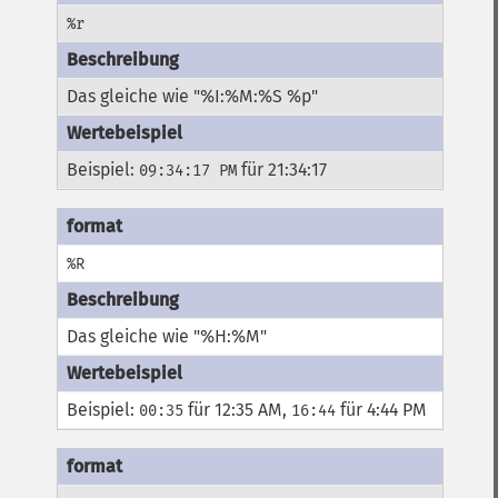
%r
Das gleiche wie "%I:%M:%S %p"
Beispiel:
für 21:34:17
09:34:17 PM
%R
Das gleiche wie "%H:%M"
Beispiel:
für 12:35 AM,
für 4:44 PM
00:35
16:44