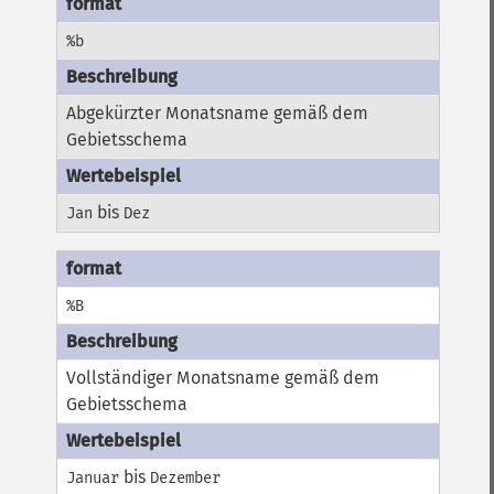
%b
Abgekürzter Monatsname gemäß dem
Gebietsschema
bis
Jan
Dez
%B
Vollständiger Monatsname gemäß dem
Gebietsschema
bis
Januar
Dezember