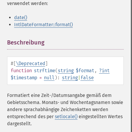
verwendet werden:
date()
IntlDateFormatter::format()
Beschreibung
¶
#[
\Deprecated
]
function
strftime
(
string
$format
,
?
int
$timestamp
=
null
):
string
|
false
Formatiert eine Zeit-/Datumsangabe gemäß dem
Gebietsschema. Monats- und Wochentagsnamen sowie
andere sprachabhängige Zeichenketten werden
entsprechend des per
setlocale()
eingestellten Wertes
dargestellt.