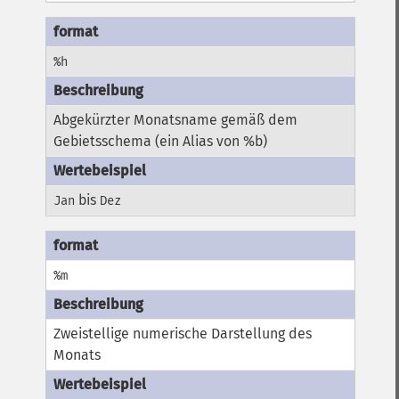
%h
Abgekürzter Monatsname gemäß dem
Gebietsschema (ein Alias von %b)
bis
Jan
Dez
%m
Zweistellige numerische Darstellung des
Monats