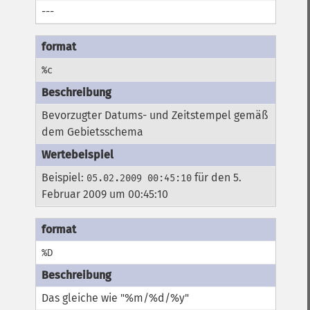
---
%c
Bevorzugter Datums- und Zeitstempel gemäß
dem Gebietsschema
Beispiel:
für den 5.
05.02.2009 00:45:10
Februar 2009 um 00:45:10
%D
Das gleiche wie "%m/%d/%y"