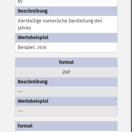
%Y
Vierstellige numerische Darstellung des
Jahres
Beispiel:
2038
Zeit
---
---