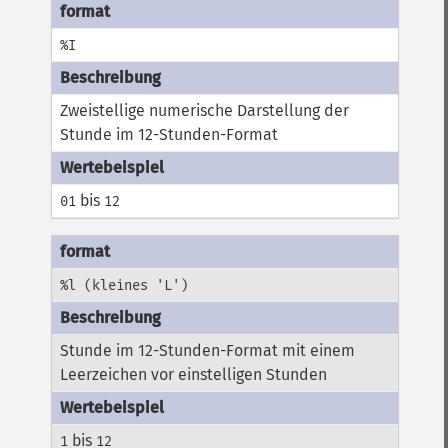
%I
Zweistellige numerische Darstellung der
Stunde im 12-Stunden-Format
bis
01
12
%l (kleines 'L')
Stunde im 12-Stunden-Format mit einem
Leerzeichen vor einstelligen Stunden
bis
1
12