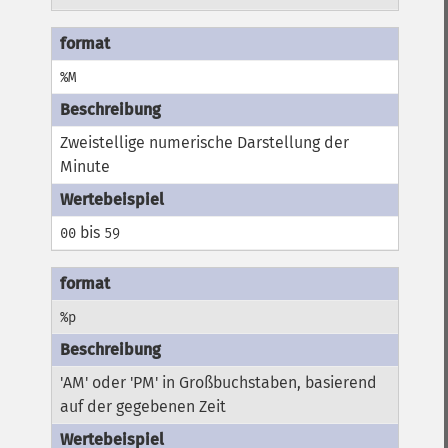
%M
Zweistellige numerische Darstellung der
Minute
bis
00
59
%p
'AM' oder 'PM' in Großbuchstaben, basierend
auf der gegebenen Zeit