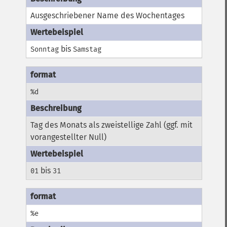
Ausgeschriebener Name des Wochentages
bis
Sonntag
Samstag
%d
Tag des Monats als zweistellige Zahl (ggf. mit
vorangestellter Null)
bis
01
31
%e