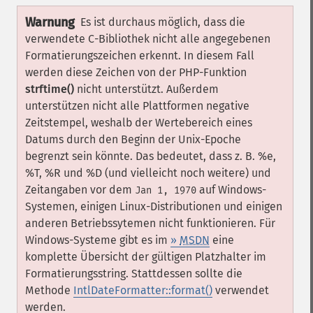
Warnung
Es ist durchaus möglich, dass die
verwendete C-Bibliothek nicht alle angegebenen
Formatierungszeichen erkennt. In diesem Fall
werden diese Zeichen von der PHP-Funktion
strftime()
nicht unterstützt. Außerdem
unterstützen nicht alle Plattformen negative
Zeitstempel, weshalb der Wertebereich eines
Datums durch den Beginn der Unix-Epoche
begrenzt sein könnte. Das bedeutet, dass z. B. %e,
%T, %R und %D (und vielleicht noch weitere) und
Zeitangaben vor dem
auf Windows-
Jan 1, 1970
Systemen, einigen Linux-Distributionen und einigen
anderen Betriebssytemen nicht funktionieren. Für
Windows-Systeme gibt es im
»
MSDN
eine
komplette Übersicht der gültigen Platzhalter im
Formatierungsstring. Stattdessen sollte die
Methode
IntlDateFormatter::format()
verwendet
werden.