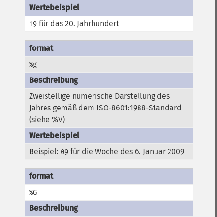
für das 20. Jahrhundert
19
%g
Zweistellige numerische Darstellung des
Jahres gemäß dem ISO-8601:1988-Standard
(siehe %V)
Beispiel:
für die Woche des 6. Januar 2009
09
%G