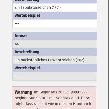
Ein Tabulatorzeichen ("\t")
---
%%
Ein buchstäbliches Prozentzeichen ("%")
---
Warnung
Im Gegensatz zu ISO-9899:1999
beginnt Sun Solaris mit Sonntag als 1. Daraus
folgt, dass
nicht wie in diesem Handbuch
%u