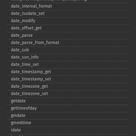
date_​interval_​format
date_​isodate_​set
date_​modify
date_​offset_​get
date_​parse
date_​parse_​from_​format
date_​sub
date_​sun_​info
date_​time_​set
date_​timestamp_​get
date_​timestamp_​set
date_​timezone_​get
date_​timezone_​set
getdate
gettimeofday
gmdate
gmmktime
idate