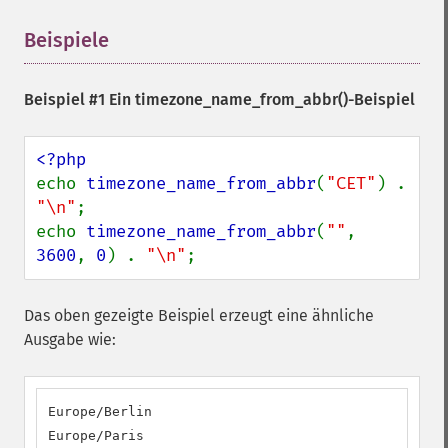
Beispiele
¶
Beispiel #1 Ein
timezone_name_from_abbr()
-Beispiel
echo 
timezone_name_from_abbr
(
"CET"
) . 
"\n"
;

echo 
timezone_name_from_abbr
(
""
, 
3600
, 
0
) . 
"\n"
;
Das oben gezeigte Beispiel erzeugt eine ähnliche
Ausgabe wie:
Europe/Berlin

Europe/Paris