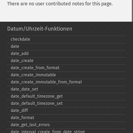
There are no user contributed notes for this page.
Datum/Uhrzeit-Funktionen
checkdate
date
date_​add
date_​create
date_​create_​from_​format
date_​create_​immutable
date_​create_​immutable_​from_​format
date_​date_​set
date_​default_​timezone_​get
date_​default_​timezone_​set
date_​diff
date_​format
date_​get_​last_​errors
date_​interval_​create_​from_​date_​string