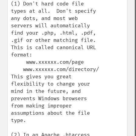
(1) Don't hard code file 
types at all.  Don't specify 
any dots, and most web 
servers will automatically 
find your .php, .html, .pdf, 
.gif or other matching file. 
This is called canonical URL 
format:

     www.xxxxxx.com/page

    www.xxxxxx.com/directory/

This gives you great 
flexibility to change your 
mind in the future, and 
prevents Windows browsers 
from making improper 
assumptions about the file 
type.

(2) In an Apache .htaccess 