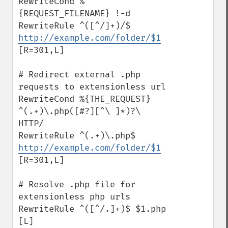
RewriteCond %
{REQUEST_FILENAME} !-d

RewriteRule ^([^/]+)/$ 
http://example.com/folder/$1
[R=301,L]

# Redirect external .php 
requests to extensionless url

RewriteCond %{THE_REQUEST} 
^(.+)\.php([#?][^\ ]*)?\ 
HTTP/

RewriteRule ^(.+)\.php$ 
http://example.com/folder/$1
[R=301,L]

# Resolve .php file for 
extensionless php urls

RewriteRule ^([^/.]+)$ $1.php 
[L]