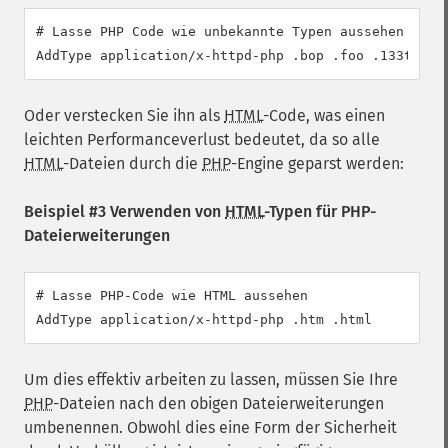
# Lasse PHP Code wie unbekannte Typen aussehen

AddType application/x-httpd-php .bop .foo .133t
Oder verstecken Sie ihn als
HTML
-Code, was einen
leichten Performanceverlust bedeutet, da so alle
HTML
-Dateien durch die
PHP
-Engine geparst werden:
Beispiel #3 Verwenden von
HTML
-Typen für PHP-
Dateierweiterungen
# Lasse PHP-Code wie HTML aussehen

AddType application/x-httpd-php .htm .html
Um dies effektiv arbeiten zu lassen, müssen Sie Ihre
PHP
-Dateien nach den obigen Dateierweiterungen
umbenennen. Obwohl dies eine Form der Sicherheit