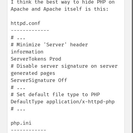
I think the best way to hide PHP on 
Apache and Apache itself is this:

httpd.conf

-------------

# ...

# Minimize 'Server' header 
information

ServerTokens Prod

# Disable server signature on server 
generated pages

ServerSignature Off

# ...

# Set default file type to PHP

DefaultType application/x-httpd-php

# ...

php.ini

------------
