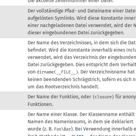
Die aktuelle Zeilennummer einer Datei.
Der vollständige Pfad- und Dateiname einer Date
aufgelösten Symlinks. Wird diese Konstante inne
einer nachgeladenen Datei verwendet, wird der
dieser eingebundenen Datei zurückgegeben.
Der Name des Verzeichnisses, in dem sich die Dat
befindet. Wird die Konstante innerhalb eines Inc
verwendet, wird das Verzeichnis der eingebunde
Datei zurückgegeben. Dies entspricht dem Verhal
von
. Der Verzeichnisname hat
dirname(__FILE__)
keinen beendenden Schrägstrich, sofern es sich n
um das Rootverzeichnis handelt.
Der Name der Funktion, oder
für anon
{closure}
Funktionen.
Der Name einer Klasse. Der Klassenname enthält
Namen des Namensraums, in dem sie deklariert
wurde (z. B.
). Bei Verwendung innerhalb e
Foo\Bar