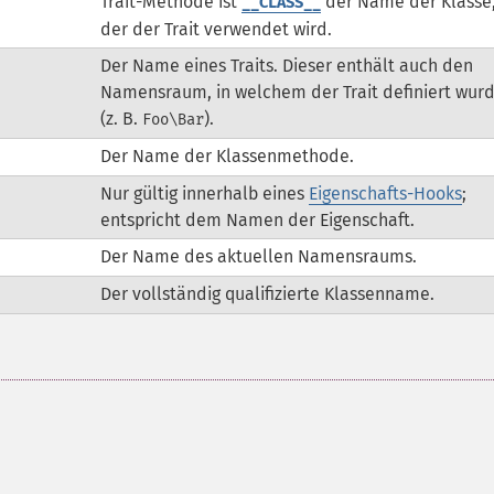
Trait-Methode ist
der Name der Klasse,
__CLASS__
der der Trait verwendet wird.
Der Name eines Traits. Dieser enthält auch den
Namensraum, in welchem der Trait definiert wur
(z. B.
).
Foo\Bar
Der Name der Klassenmethode.
Nur gültig innerhalb eines
Eigenschafts-Hooks
;
entspricht dem Namen der Eigenschaft.
Der Name des aktuellen Namensraums.
Der vollständig qualifizierte Klassenname.