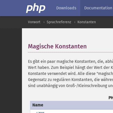
Downloads
Documentation
Vorwort
Sprachreferenz
Konstanten
Magische Konstanten
¶
Es gibt ein paar magische Konstanten, die, abh
Wert haben. Zum Beispiel hängt der Wert der
Konstante verwendet wird. Alle diese "magisc
Gegensatz zu regulären Konstanten, die währe
sind unabhängig von Groß-/Kleinschreibung un
PH
Name