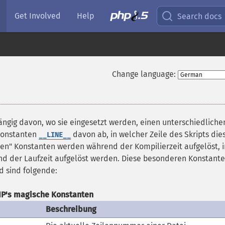
Get Involved
Help
Search docs
Change language:
ängig davon, wo sie eingesetzt werden, einen unterschiedliche
 Konstanten
davon ab, in welcher Zeile des Skripts die
__LINE__
hen" Konstanten werden während der Kompilierzeit aufgelöst, 
nd der Laufzeit aufgelöst werden. Diese besonderen Konstant
d sind folgende:
P's magische Konstanten
Beschreibung