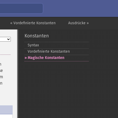
« Vordefinierte Konstanten
Ausdrücke »
Konstanten
Syntax
Vordefinierte Konstanten
Magische Konstanten
n
se
im
en