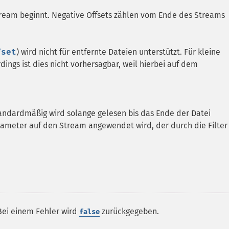
stream beginnt. Negative Offsets zählen vom Ende des Streams
fset
) wird nicht für entfernte Dateien unterstützt. Für kleine
dings ist dies nicht vorhersagbar, weil hierbei auf dem
ndardmäßig wird solange gelesen bis das Ende der Datei
arameter auf den Stream angewendet wird, der durch die Filter
 Bei einem Fehler wird
zurückgegeben.
false