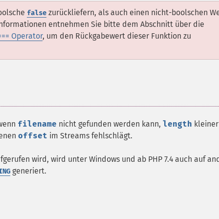
boolsche
zurückliefern, als auch einen nicht-boolschen We
false
Informationen entnehmen Sie bitte dem Abschnitt über die
=== Operator
, um den Rückgabewert dieser Funktion zu
 wenn
filename
nicht gefunden werden kann,
length
kleiner
benen
offset
im Streams fehlschlägt.
ufgerufen wird, wird unter Windows und ab PHP 7.4 auch auf a
generiert.
ING