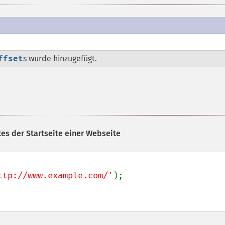
ffset
s wurde hinzugefügt.
es der Startseite einer Webseite
ttp://www.example.com/'
);
