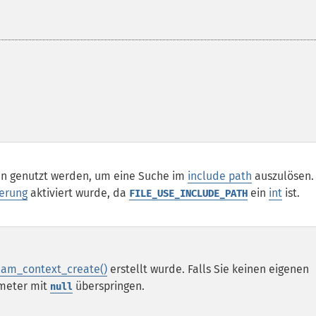
n genutzt werden, um eine Suche im
include path
auszulösen.
ierung
aktiviert wurde, da
ein
int
ist.
FILE_USE_INCLUDE_PATH
eam_context_create()
erstellt wurde. Falls Sie keinen eigenen
ameter mit
überspringen.
null