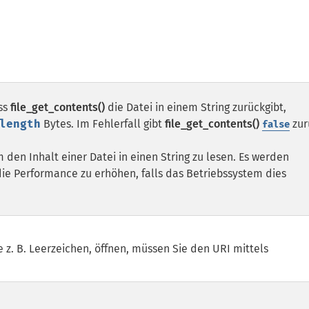
ss
file_get_contents()
die Datei in einem String zurückgibt,
length
Bytes. Im Fehlerfall gibt
file_get_contents()
zur
false
den Inhalt einer Datei in einen String zu lesen. Es werden
ie Performance zu erhöhen, falls das Betriebssystem dies
ie z. B. Leerzeichen, öffnen, müssen Sie den URI mittels