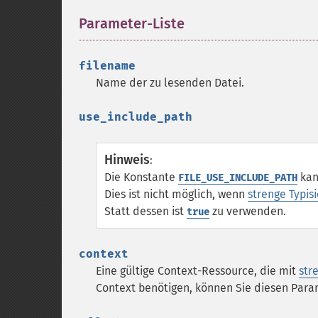
Parameter-Liste
¶
filename
Name der zu lesenden Datei.
use_include_path
Hinweis
:
Die Konstante
kan
FILE_USE_INCLUDE_PATH
Dies ist nicht möglich, wenn
strenge Typis
Statt dessen ist
zu verwenden.
true
context
Eine gültige Context-Ressource, die mit
str
Context benötigen, können Sie diesen Par