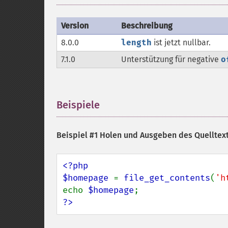
Version
Beschreibung
8.0.0
length
ist jetzt nullbar.
7.1.0
Unterstützung für negative
o
Beispiele
¶
Beispiel #1 Holen und Ausgeben des Quelltext
<?php

$homepage 
= 
file_get_contents
(
'h
echo 
$homepage
?>