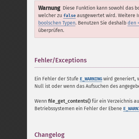
Warnung
Diese Funktion kann sowohl das 
welcher zu
ausgewertet wird. Weitere 
false
boolschen Typen
. Benutzen Sie deshalb
den 
überprüfen.
Fehler/Exceptions
¶
Ein Fehler der Stufe
wird generiert,
E_WARNING
Null ist oder wenn das Aufsuchen des angege
Wenn
file_get_contents()
für ein Verzeichnis a
Betriebssystemen ein Fehler der Ebene
E_WARN
Changelog
¶