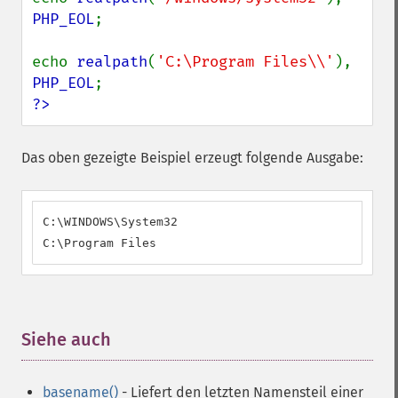
PHP_EOL
;

echo 
realpath
(
'C:\Program Files\\'
), 
PHP_EOL
?>
Das oben gezeigte Beispiel erzeugt folgende Ausgabe:
C:\WINDOWS\System32

C:\Program Files
Siehe auch
¶
basename()
- Liefert den letzten Namensteil einer