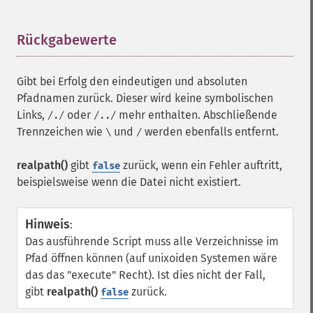
Rückgabewerte
¶
Gibt bei Erfolg den eindeutigen und absoluten
Pfadnamen zurück. Dieser wird keine symbolischen
Links,
oder
mehr enthalten. Abschließende
/./
/../
Trennzeichen wie
und
werden ebenfalls entfernt.
\
/
realpath()
gibt
zurück, wenn ein Fehler auftritt,
false
beispielsweise wenn die Datei nicht existiert.
Hinweis
:
Das ausführende Script muss alle Verzeichnisse im
Pfad öffnen können (auf unixoiden Systemen wäre
das das "execute" Recht). Ist dies nicht der Fall,
gibt
realpath()
zurück.
false