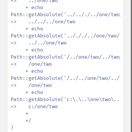
=>    ../one/two

     * echo 
Path::getAbsolute('../.././../one/two/../t
=>    ../../../one/two

     * echo 
Path::getAbsolute('../././../one/two/../two
=>    ../../one/two

     * echo 
Path::getAbsolute('/../one/two/../two/./three/.
=>    /one/two

     * echo 
Path::getAbsolute('/../../one/two/../two/./th
=>    /one/two

     * echo 
Path::getAbsolute('c:\.\..\one\two\..\two\.\
=>    c:/one/two

     *

}