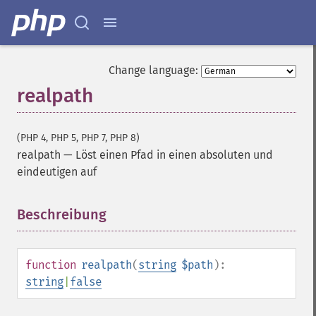
Change language:
realpath
(PHP 4, PHP 5, PHP 7, PHP 8)
realpath
—
Löst einen Pfad in einen absoluten und
eindeutigen auf
Beschreibung
¶
function
realpath
(
string
$path
):
string
|
false