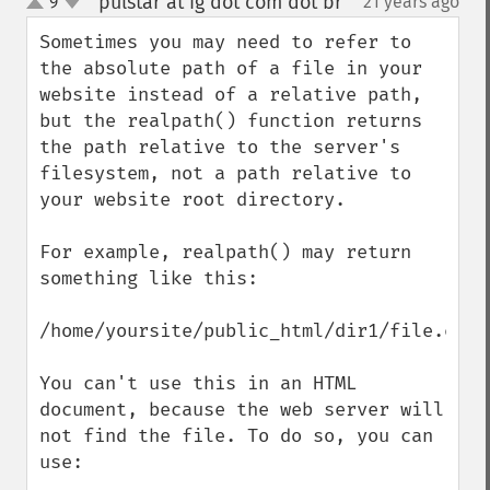
pulstar at ig dot com dot br
9
21 years ago
¶
up
down
Sometimes you may need to refer to 
the absolute path of a file in your 
website instead of a relative path, 
but the realpath() function returns 
the path relative to the server's 
filesystem, not a path relative to 
your website root directory. 

For example, realpath() may return 
something like this:

/home/yoursite/public_html/dir1/file.ext

You can't use this in an HTML 
document, because the web server will 
not find the file. To do so, you can 
use:
