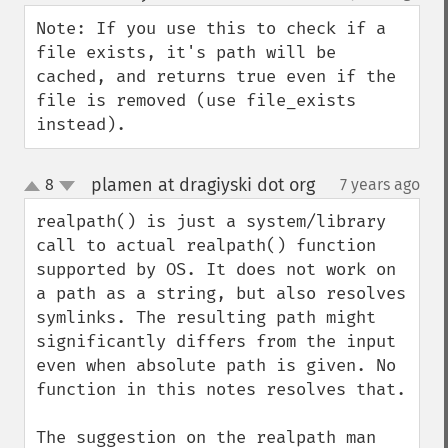
down
Note: If you use this to check if a 
file exists, it's path will be 
cached, and returns true even if the 
file is removed (use file_exists 
instead).
plamen at dragiyski dot org
8
7 years ago
¶
up
down
realpath() is just a system/library 
call to actual realpath() function 
supported by OS. It does not work on 
a path as a string, but also resolves 
symlinks. The resulting path might 
significantly differs from the input 
even when absolute path is given. No 
function in this notes resolves that.

The suggestion on the realpath man 