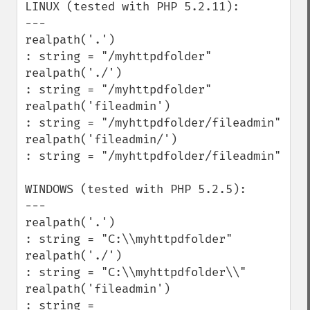
LINUX (tested with PHP 5.2.11):

---

realpath('.')

: string = "/myhttpdfolder" 

realpath('./')

: string = "/myhttpdfolder" 

realpath('fileadmin')

: string = "/myhttpdfolder/fileadmin" 

realpath('fileadmin/')

: string = "/myhttpdfolder/fileadmin" 

WINDOWS (tested with PHP 5.2.5):

---

realpath('.')

: string = "C:\\myhttpdfolder" 

realpath('./')

: string = "C:\\myhttpdfolder\\" 

realpath('fileadmin')

: string = 