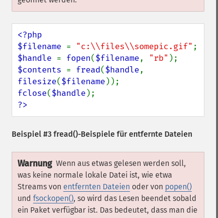
<?php

$filename 
= 
"c:\\files\\somepic.gif"
$handle 
= 
fopen
(
$filename
, 
"rb"
$contents 
= 
fread
(
$handle
, 
filesize
(
$filename
fclose
(
$handle
?>
Beispiel #3
fread()
-Beispiele für entfernte Dateien
Warnung
Wenn aus etwas gelesen werden soll,
was keine normale lokale Datei ist, wie etwa
Streams von
entfernten Dateien
oder von
popen()
und
fsockopen()
, so wird das Lesen beendet sobald
ein Paket verfügbar ist. Das bedeutet, dass man die