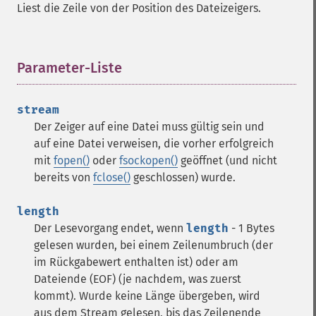
Liest die Zeile von der Position des Dateizeigers.
Parameter-Liste
¶
stream
Der Zeiger auf eine Datei muss gültig sein und
auf eine Datei verweisen, die vorher erfolgreich
mit
fopen()
oder
fsockopen()
geöffnet (und nicht
bereits von
fclose()
geschlossen) wurde.
length
Der Lesevorgang endet, wenn
length
- 1 Bytes
gelesen wurden, bei einem Zeilenumbruch (der
im Rückgabewert enthalten ist) oder am
Dateiende (EOF) (je nachdem, was zuerst
kommt). Wurde keine Länge übergeben, wird
aus dem Stream gelesen, bis das Zeilenende