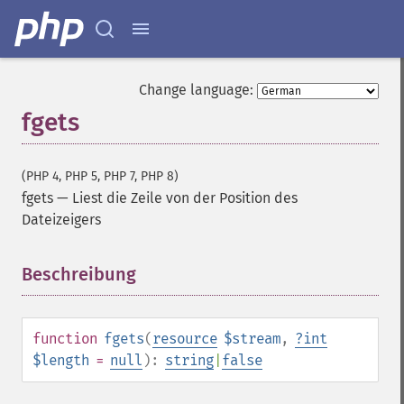
Change language:
fgets
(PHP 4, PHP 5, PHP 7, PHP 8)
fgets
—
Liest die Zeile von der Position des
Dateizeigers
Beschreibung
¶
function
fgets
(
resource
$stream
,
?
int
$length
=
null
):
string
|
false