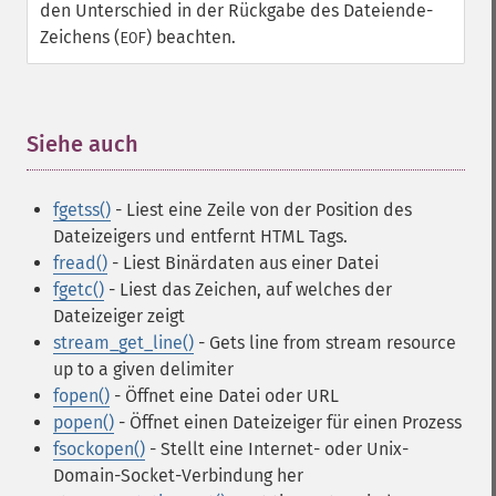
den Unterschied in der Rückgabe des Dateiende-
Zeichens (
) beachten.
EOF
Siehe auch
¶
fgetss()
- Liest eine Zeile von der Position des
Dateizeigers und entfernt HTML Tags.
fread()
- Liest Binärdaten aus einer Datei
fgetc()
- Liest das Zeichen, auf welches der
Dateizeiger zeigt
stream_get_line()
- Gets line from stream resource
up to a given delimiter
fopen()
- Öffnet eine Datei oder URL
popen()
- Öffnet einen Dateizeiger für einen Prozess
fsockopen()
- Stellt eine Internet- oder Unix-
Domain-Socket-Verbindung her