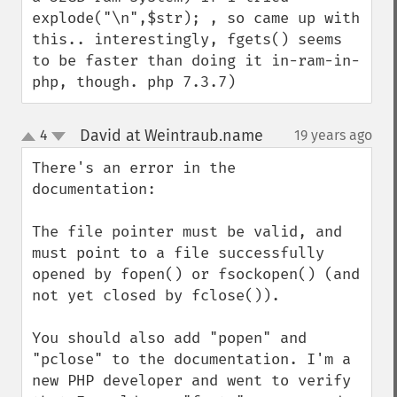
explode("\n",$str); , so came up with 
this.. interestingly, fgets() seems 
to be faster than doing it in-ram-in-
php, though. php 7.3.7)
David at Weintraub.name
4
19 years ago
¶
up
down
There's an error in the 
documentation:

The file pointer must be valid, and 
must point to a file successfully 
opened by fopen() or fsockopen() (and 
not yet closed by fclose()).

You should also add "popen" and 
"pclose" to the documentation. I'm a 
new PHP developer and went to verify 