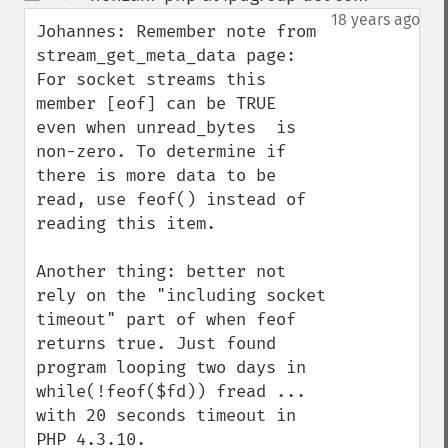
up
down
18 years ago
Johannes: Remember note from 
stream_get_meta_data page: 
For socket streams this 
member [eof] can be TRUE  
even when unread_bytes  is 
non-zero. To determine if 
there is more data to be 
read, use feof() instead of 
reading this item. 

Another thing: better not 
rely on the "including socket 
timeout" part of when feof 
returns true. Just found 
program looping two days in 
while(!feof($fd)) fread ... 
with 20 seconds timeout in 
PHP 4.3.10.