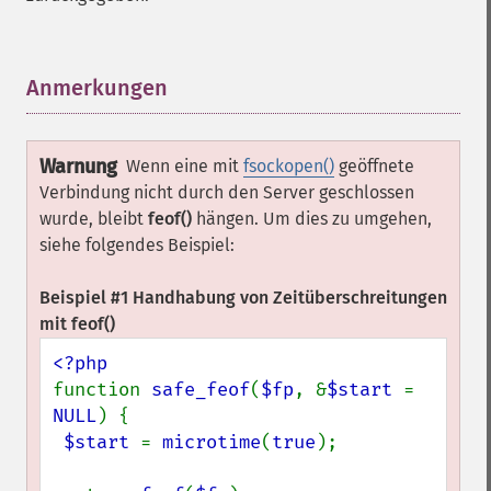
Anmerkungen
¶
Warnung
Wenn eine mit
fsockopen()
geöffnete
Verbindung nicht durch den Server geschlossen
wurde, bleibt
feof()
hängen. Um dies zu umgehen,
siehe folgendes Beispiel:
Beispiel #1 Handhabung von Zeitüberschreitungen
mit
feof()
function 
safe_feof
(
$fp
, &
$start 
= 
NULL
) {

$start 
= 
microtime
(
true
);
