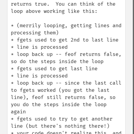
returns true.  You can think of the 
loop above working like this:

* (merrily looping, getting lines and 
processing them)

* fgets used to get 2nd to last line

* line is processed

* loop back up -- feof returns false, 
so do the steps inside the loop

* fgets used to get last line

* line is processed

* loop back up -- since the last call 
to fgets worked (you got the last 
line), feof still returns false, so 
you do the steps inside the loop 
again

* fgets used to try to get another 
line (but there's nothing there!)

* your code doesn't realize this, and 