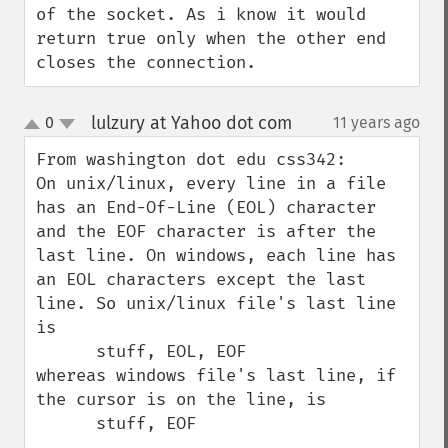
of the socket. As i know it would 
return true only when the other end 
closes the connection.
lulzury at Yahoo dot com
0
11 years ago
¶
up
down
From washington dot edu css342:

On unix/linux, every line in a file 
has an End-Of-Line (EOL) character 
and the EOF character is after the 
last line. On windows, each line has 
an EOL characters except the last 
line. So unix/linux file's last line 
is 

      stuff, EOL, EOF 

whereas windows file's last line, if 
the cursor is on the line, is 

      stuff, EOF 
