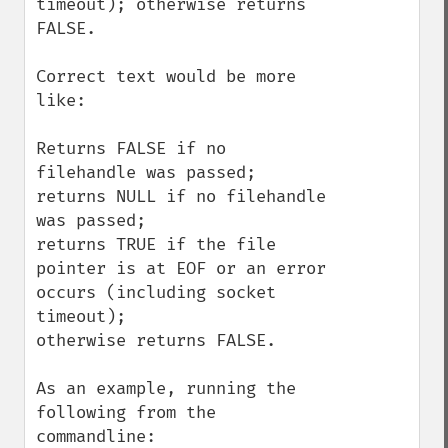
timeout); otherwise returns 
FALSE.

Correct text would be more 
like:

Returns FALSE if no 
filehandle was passed; 

returns NULL if no filehandle 
was passed; 

returns TRUE if the file 
pointer is at EOF or an error 
occurs (including socket 
timeout);

otherwise returns FALSE.

As an example, running the 
following from the 
commandline:
