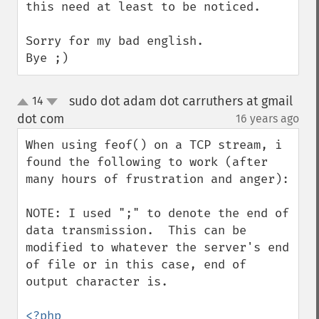
this need at least to be noticed.

Sorry for my bad english.

Bye ;)
sudo dot adam dot carruthers at gmail
14
up
down
dot com
16 years ago
¶
When using feof() on a TCP stream, i 
found the following to work (after 
many hours of frustration and anger):

NOTE: I used ";" to denote the end of 
data transmission.  This can be 
modified to whatever the server's end 
of file or in this case, end of 
output character is.

<?php
