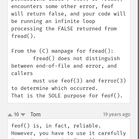
encounters some other error, feof 
will return false, and your code will 
be running an infinite loop 
processing the FALSE returned from 
fread().

From the (C) manpage for fread():

       fread() does not distinguish 
between end-of-file and error, and 
callers

       must use feof(3) and ferror(3) 
to determine which occurred.

That is the SOLE purpose for feof().
Tom
10
19 years ago
¶
up
down
feof() is, in fact, reliable.  
However, you have to use it carefully 