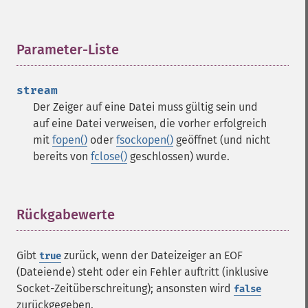
Parameter-Liste
¶
stream
Der Zeiger auf eine Datei muss gültig sein und
auf eine Datei verweisen, die vorher erfolgreich
mit
fopen()
oder
fsockopen()
geöffnet (und nicht
bereits von
fclose()
geschlossen) wurde.
Rückgabewerte
¶
Gibt
zurück, wenn der Dateizeiger an EOF
true
(Dateiende) steht oder ein Fehler auftritt (inklusive
Socket-Zeitüberschreitung); ansonsten wird
false
zurückgegeben.