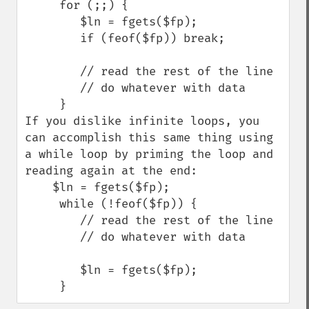
     for (;;) {

        $ln = fgets($fp);

        if (feof($fp)) break;

        // read the rest of the line

        // do whatever with data

     }

If you dislike infinite loops, you 
can accomplish this same thing using 
a while loop by priming the loop and 
reading again at the end:

    $ln = fgets($fp);

     while (!feof($fp)) {

        // read the rest of the line

        // do whatever with data

        $ln = fgets($fp);

     }