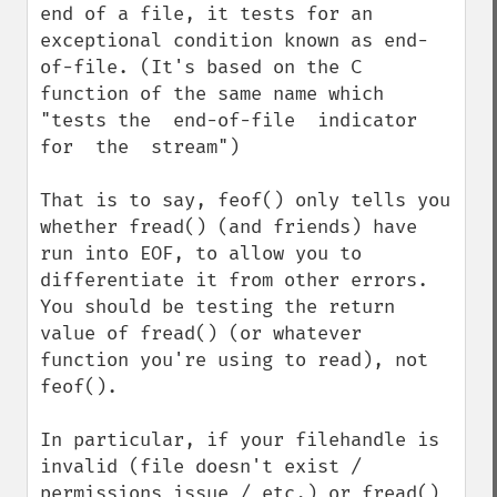
end of a file, it tests for an 
exceptional condition known as end-
of-file. (It's based on the C 
function of the same name which 
"tests the  end-of-file  indicator  
for  the  stream")

That is to say, feof() only tells you 
whether fread() (and friends) have 
run into EOF, to allow you to 
differentiate it from other errors. 
You should be testing the return 
value of fread() (or whatever 
function you're using to read), not 
feof().

In particular, if your filehandle is 
invalid (file doesn't exist / 
permissions issue / etc.) or fread() 