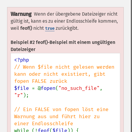
Warnung
Wenn der übergebene Dateizeiger nicht
gültig ist, kann es zu einer Endlosschleife kommen,
weil
feof()
nicht
zurückgibt.
true
Beispiel #2
feof()
-Beispiel mit einem ungültigen
Dateizeiger
// Wenn $file nicht gelesen werden 
kann oder nicht existiert, gibt 
$file 
= @
fopen
(
"no_such_file"
, 
"r"
);

// Ein FALSE von fopen löst eine 
Warnung aus und führt hier zu 
while (!
feof
(
$file
)) {
