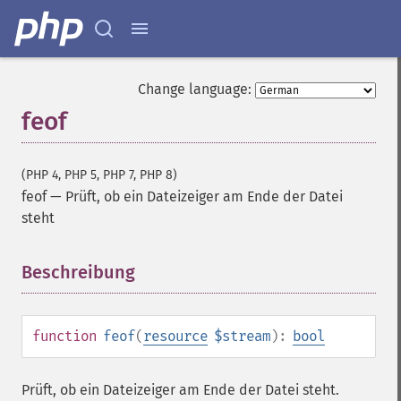
Change language:
feof
(PHP 4, PHP 5, PHP 7, PHP 8)
feof
—
Prüft, ob ein Dateizeiger am Ende der Datei
steht
Beschreibung
¶
function
feof
(
resource
$stream
):
bool
Prüft, ob ein Dateizeiger am Ende der Datei steht.