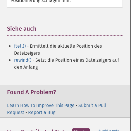
Positionierung schlagen fehl.
Siehe auch
¶
ftell()
- Ermittelt die aktuelle Position des
Dateizeigers
rewind()
- Setzt die Position eines Dateizeigers auf
den Anfang
Found A Problem?
Learn How To Improve This Page
•
Submit a Pull
Request
•
Report a Bug
＋