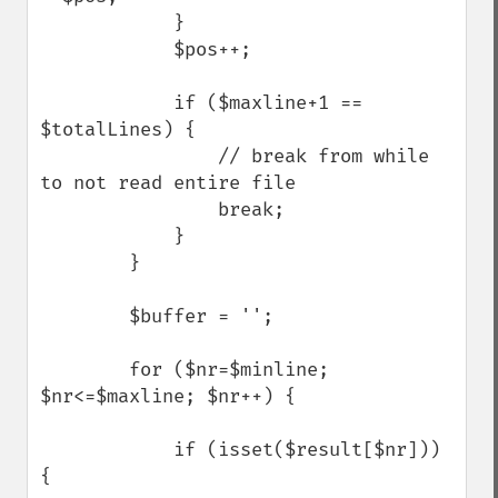
            }

            $pos++;

            if ($maxline+1 == 
$totalLines) {

                // break from while 
to not read entire file

                break;

            }

        }

        $buffer = '';

        for ($nr=$minline; 
$nr<=$maxline; $nr++) {

            if (isset($result[$nr])) 
{
