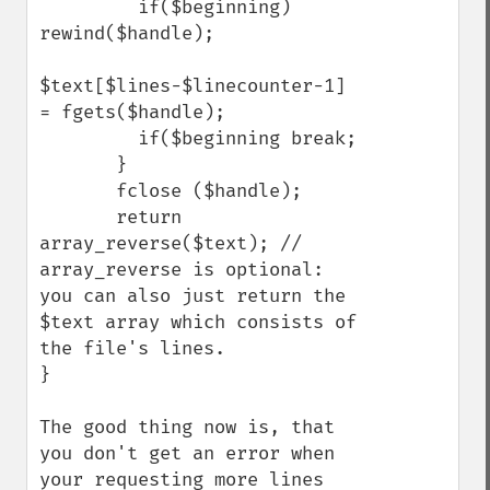
         if($beginning) 
rewind($handle);

$text[$lines-$linecounter-1] 
= fgets($handle);

         if($beginning break;

       }

       fclose ($handle);

       return 
array_reverse($text); // 
array_reverse is optional: 
you can also just return the 
$text array which consists of 
the file's lines. 

}

The good thing now is, that 
you don't get an error when 
your requesting more lines 