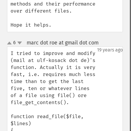
methods and their performance 
over different files.

Hope it helps.
marc dot roe at gmail dot com
6
¶
up
down
19 years ago
I tried to improve and modify 
(mail at ulf-kosack dot de)'s 
function. Actually it is very 
fast, i.e. requires much less 
time than to get the last 
five, ten or whatever lines 
of a file using file() ore 
file_get_contents().

function read_file($file, 
$lines)

{
