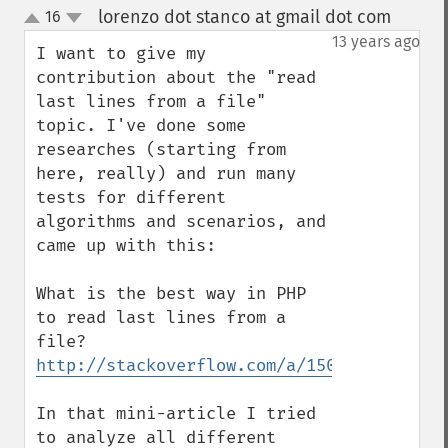
lorenzo dot stanco at gmail dot com
16
¶
up
down
13 years ago
I want to give my 
contribution about the "read 
last lines from a file" 
topic. I've done some 
researches (starting from 
here, really) and run many 
tests for different 
algorithms and scenarios, and 
came up with this:

What is the best way in PHP 
to read last lines from a 
http://stackoverflow.com/a/15025877/99595
In that mini-article I tried 
to analyze all different 