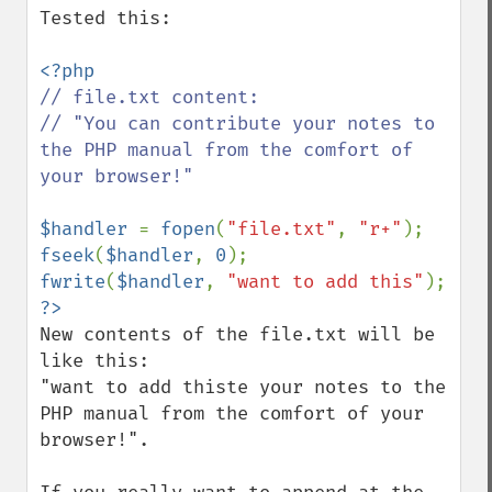
Tested this:

// file.txt content:

// "You can contribute your notes to 
the PHP manual from the comfort of 
your browser!"

$handler 
= 
fopen
(
"file.txt"
, 
"r+"
fseek
(
$handler
, 
0
fwrite
(
$handler
, 
"want to add this"
New contents of the file.txt will be 
like this:

"want to add thiste your notes to the 
PHP manual from the comfort of your 
browser!".
