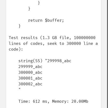
            }

        }

        return $buffer;

    }

Test results (1.3 GB file, 100000000 
lines of codes, seek to 300000 line a 
code):

    string(55) "299998_abc

    299999_abc

    300000_abc

    300001_abc

    300002_abc

    "

    Time: 612 ms, Memory: 20.00Mb
