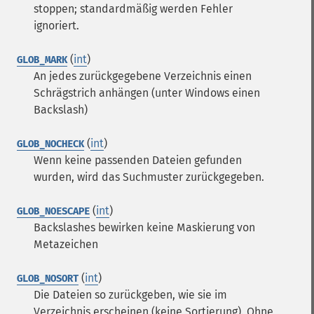
stoppen; standardmäßig werden Fehler
ignoriert.
(
int
)
GLOB_MARK
An jedes zurückgegebene Verzeichnis einen
Schrägstrich anhängen (unter Windows einen
Backslash)
(
int
)
GLOB_NOCHECK
Wenn keine passenden Dateien gefunden
wurden, wird das Suchmuster zurückgegeben.
(
int
)
GLOB_NOESCAPE
Backslashes bewirken keine Maskierung von
Metazeichen
(
int
)
GLOB_NOSORT
Die Dateien so zurückgeben, wie sie im
Verzeichnis erscheinen (keine Sortierung). Ohne