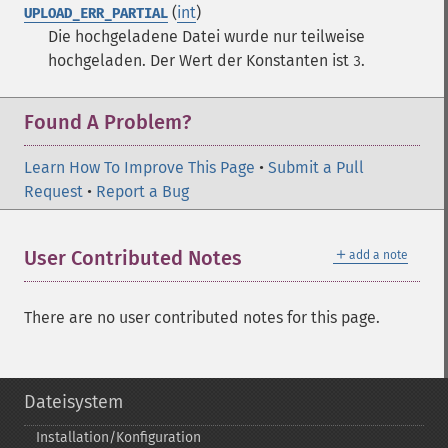
(
int
)
UPLOAD_ERR_PARTIAL
Die hochgeladene Datei wurde nur teilweise
hochgeladen. Der Wert der Konstanten ist
.
3
Found A Problem?
Learn How To Improve This Page
•
Submit a Pull
Request
•
Report a Bug
＋
User Contributed Notes
add a note
There are no user contributed notes for this page.
Dateisystem
Installation/Konfiguration