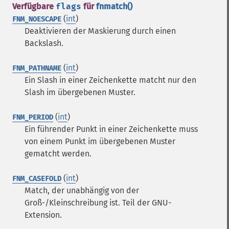
Verfügbare
flags
für
fnmatch()
(
int
)
FNM_NOESCAPE
Deaktivieren der Maskierung durch einen
Backslash.
(
int
)
FNM_PATHNAME
Ein Slash in einer Zeichenkette matcht nur den
Slash im übergebenen Muster.
(
int
)
FNM_PERIOD
Ein führender Punkt in einer Zeichenkette muss
von einem Punkt im übergebenen Muster
gematcht werden.
(
int
)
FNM_CASEFOLD
Match, der unabhängig von der
Groß-/Kleinschreibung ist. Teil der GNU-
Extension.