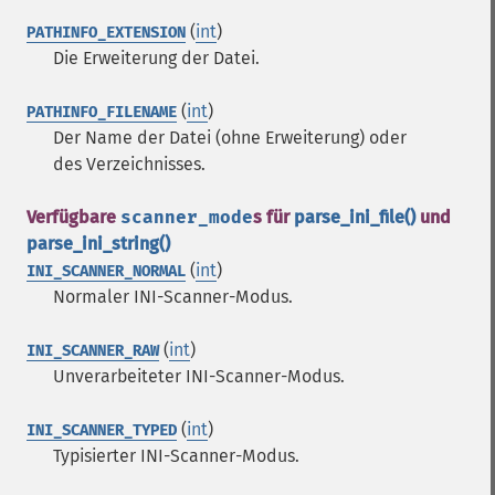
(
int
)
PATHINFO_EXTENSION
Die Erweiterung der Datei.
(
int
)
PATHINFO_FILENAME
Der Name der Datei (ohne Erweiterung) oder
des Verzeichnisses.
Verfügbare
scanner_mode
s für
parse_ini_file()
und
parse_ini_string()
(
int
)
INI_SCANNER_NORMAL
Normaler INI-Scanner-Modus.
(
int
)
INI_SCANNER_RAW
Unverarbeiteter INI-Scanner-Modus.
(
int
)
INI_SCANNER_TYPED
Typisierter INI-Scanner-Modus.