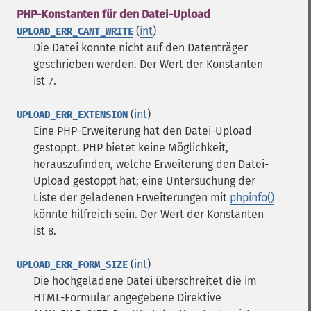
PHP-Konstanten für den Datei-Upload
(
int
)
UPLOAD_ERR_CANT_WRITE
Die Datei konnte nicht auf den Datenträger
geschrieben werden. Der Wert der Konstanten
ist
.
7
(
int
)
UPLOAD_ERR_EXTENSION
Eine PHP-Erweiterung hat den Datei-Upload
gestoppt. PHP bietet keine Möglichkeit,
herauszufinden, welche Erweiterung den Datei-
Upload gestoppt hat; eine Untersuchung der
Liste der geladenen Erweiterungen mit
phpinfo()
könnte hilfreich sein. Der Wert der Konstanten
ist
.
8
(
int
)
UPLOAD_ERR_FORM_SIZE
Die hochgeladene Datei überschreitet die im
HTML-Formular angegebene Direktive