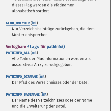
dieses Flag werden die Pfadnamen
alphabetisch sortiert
(
int
)
GLOB_ONLYDIR
Nur Verzeichniseinträge zurückgeben, die dem
Muster entsprechen
Verfügbare
flags
für
pathinfo()
(
int
)
PATHINFO_ALL
Alle Teile der Pfadinformationen werden als
assoziatives Array zurückgegeben.
(
int
)
PATHINFO_DIRNAME
Der Pfad des Verzeichnisses oder der Datei.
(
int
)
PATHINFO_BASENAME
Der Name des Verzeichnisses oder der Name
und die Erweiterung der Datei.