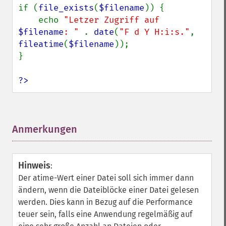
if (
file_exists
(
$filename
)) {

    echo 
"Letzer Zugriff auf 
$filename
: " 
. 
date
(
"F d Y H:i:s."
, 
fileatime
(
$filename
));

}

?>
Anmerkungen
¶
Hinweis
:
Der atime-Wert einer Datei soll sich immer dann
ändern, wenn die Dateiblöcke einer Datei gelesen
werden. Dies kann in Bezug auf die Performance
teuer sein, falls eine Anwendung regelmäßig auf