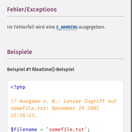
Fehler/Exceptions
¶
Im Fehlerfall wird eine
ausgegeben.
E_WARNING
Beispiele
¶
Beispiel #1
fileatime()
-Beispiel
<?php

// Ausgabe z. B.: Letzer Zugriff auf 
somefile.txt: December 29 2002 
22:16:23.

$filename 
= 
'somefile.txt'
;
