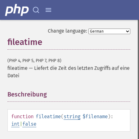
Change language:
fileatime
(PHP 4, PHP 5, PHP 7, PHP 8)
fileatime
—
Liefert die Zeit des letzten Zugriffs auf eine
Datei
Beschreibung
¶
function
fileatime
(
string
$filename
):
int
|
false