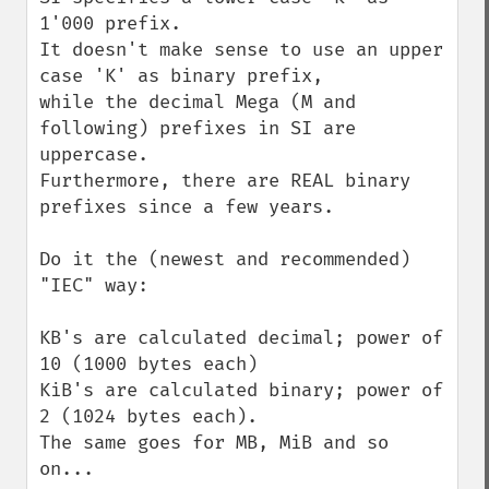
1'000 prefix.

It doesn't make sense to use an upper 
case 'K' as binary prefix,

while the decimal Mega (M and 
following) prefixes in SI are 
uppercase.

Furthermore, there are REAL binary 
prefixes since a few years.

Do it the (newest and recommended) 
"IEC" way:

KB's are calculated decimal; power of 
10 (1000 bytes each)

KiB's are calculated binary; power of 
2 (1024 bytes each).

The same goes for MB, MiB and so 
on...
