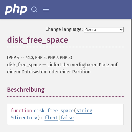
Change language:
disk_free_space
(PHP 4 >= 4.1.0, PHP 5, PHP 7, PHP 8)
disk_free_space
—
Liefert den verfügbaren Platz auf
einem Dateisystem oder einer Partition
Beschreibung
¶
function
disk_free_space
(
string
$directory
):
float
|
false