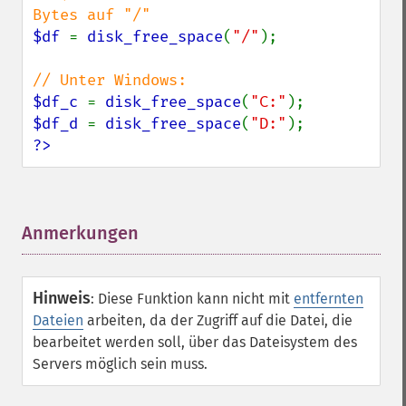
$df 
= 
disk_free_space
(
"/"
);

$df_c 
= 
disk_free_space
(
"C:"
$df_d 
= 
disk_free_space
(
"D:"
?>
Anmerkungen
¶
Hinweis
:
Diese Funktion kann nicht mit
entfernten
Dateien
arbeiten, da der Zugriff auf die Datei, die
bearbeitet werden soll, über das Dateisystem des
Servers möglich sein muss.