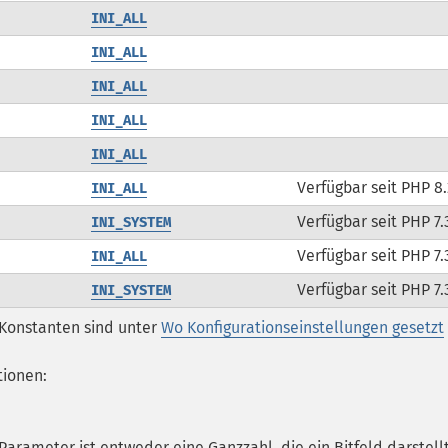
INI_ALL
INI_ALL
INI_ALL
INI_ALL
INI_ALL
Verfügbar seit PHP 8.
INI_ALL
Verfügbar seit PHP 7.
INI_SYSTEM
Verfügbar seit PHP 7.
INI_ALL
Verfügbar seit PHP 7.
INI_SYSTEM
-Konstanten sind unter
Wo Konfigurationseinstellungen gesetzt
tionen:
Parameter ist entweder eine Ganzzahl, die ein Bitfeld darstellt