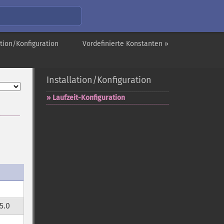
ation/Konfiguration
Vordefinierte Konstanten »
Installation/Konfiguration
Laufzeit-​Konfiguration
5.0