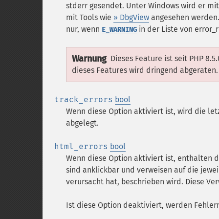
stderr gesendet. Unter Windows wird er mi
mit Tools wie
» DbgView
angesehen werden. 
nur, wenn
in der Liste von error_r
E_WARNING
Warnung
Dieses Feature ist seit PHP 8.5
dieses Features wird dringend abgeraten.
track_errors
bool
Wenn diese Option aktiviert ist, wird die 
abgelegt.
html_errors
bool
Wenn diese Option aktiviert ist, enthalte
sind anklickbar und verweisen auf die jewei
verursacht hat, beschrieben wird. Diese V
Ist diese Option deaktiviert, werden Fehler