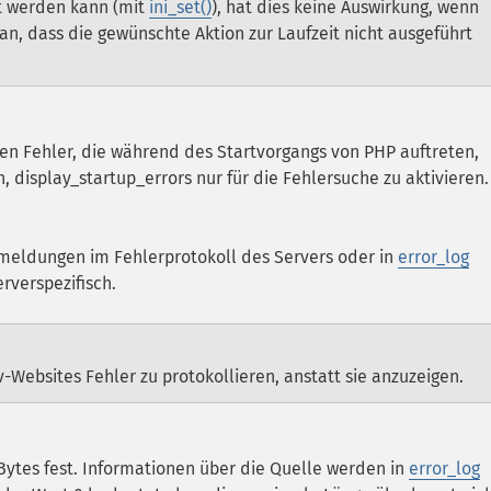
zt werden kann (mit
ini_set()
), hat dies keine Auswirkung, wenn
aran, dass die gewünschte Aktion zur Laufzeit nicht ausgeführt
rden Fehler, die während des Startvorgangs von PHP auftreten,
, display_startup_errors nur für die Fehlersuche zu aktivieren.
rmeldungen im Fehlerprotokoll des Servers oder in
error_log
rverspezifisch.
-Websites Fehler zu protokollieren, anstatt sie anzuzeigen.
Bytes fest. Informationen über die Quelle werden in
error_log