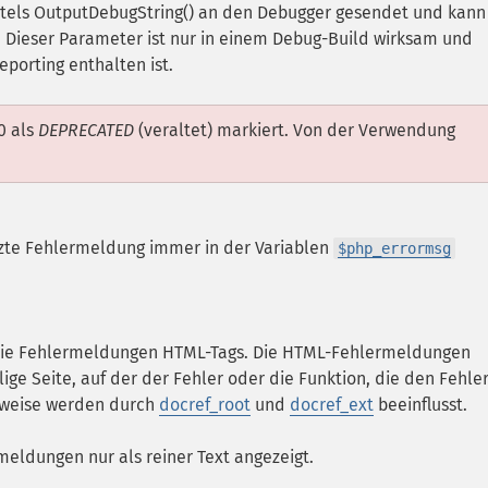
ttels OutputDebugString() an den Debugger gesendet und kann
Dieser Parameter ist nur in einem Debug-Build wirksam und
eporting enthalten ist.
.0 als
DEPRECATED
(veraltet) markiert. Von der Verwendung
letzte Fehlermeldung immer in der Variablen
$php_errormsg
n die Fehlermeldungen HTML-Tags. Die HTML-Fehlermeldungen
lige Seite, auf der der Fehler oder die Funktion, die den Fehle
erweise werden durch
docref_root
und
docref_ext
beeinflusst.
meldungen nur als reiner Text angezeigt.