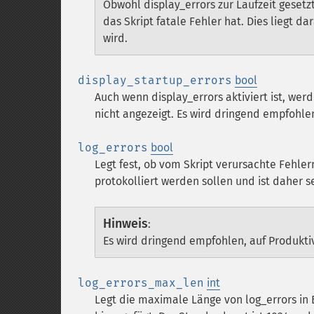
Obwohl display_errors zur Laufzeit geset
das Skript fatale Fehler hat. Dies liegt d
wird.
display_startup_errors
bool
Auch wenn display_errors aktiviert ist, we
nicht angezeigt. Es wird dringend empfohlen
log_errors
bool
Legt fest, ob vom Skript verursachte Fehle
protokolliert werden sollen und ist daher se
Hinweis
:
Es wird dringend empfohlen, auf Produktiv
log_errors_max_len
int
Legt die maximale Länge von log_errors in 