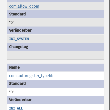
com.allow_dcom
"0"
INI_SYSTEM
com.autoregister_typelib
"0"
INI_ALL