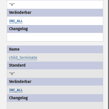
"0"
INI_ALL
child_terminate
"0"
INI_ALL