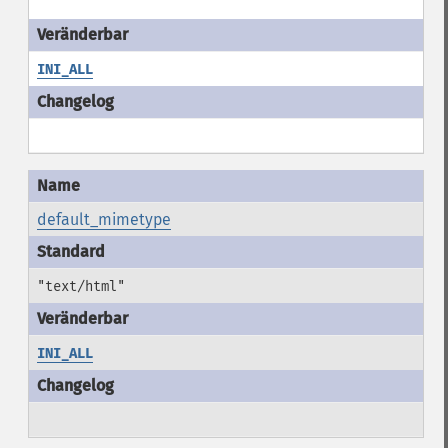
""
INI_ALL
default_mimetype
"text/html"
INI_ALL