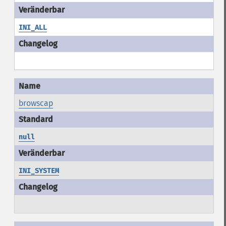
INI_ALL
browscap
null
INI_SYSTEM