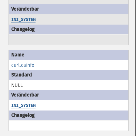
INI_SYSTEM
curl.cainfo
NULL
INI_SYSTEM