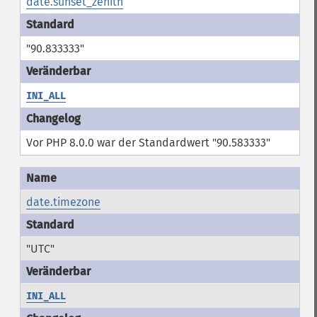
date.sunset_zenith
"90.833333"
INI_ALL
Vor PHP 8.0.0 war der Standardwert "90.583333"
date.timezone
"UTC"
INI_ALL