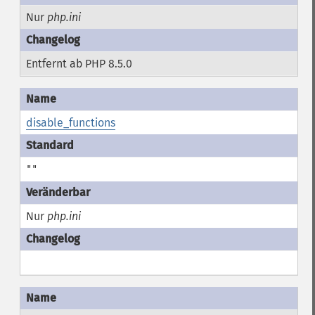
Nur
php.ini
Entfernt ab PHP 8.5.0
disable_functions
""
Nur
php.ini