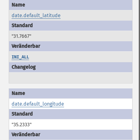
date.default_latitude
"31.7667"
INI_ALL
date.default_longitude
"35.2333"