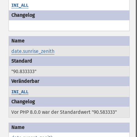
INI_ALL
date.sunrise_zenith
"90.833333"
INI_ALL
Vor PHP 8.0.0 war der Standardwert "90.583333"