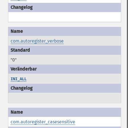
com.autoregister_verbose
"0"
INI_ALL
com.autoregister_casesensitive