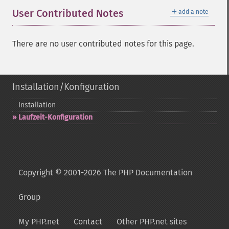
＋
User Contributed Notes
add a note
There are no user contributed notes for this page.
Installation/Konfiguration
Installation
Laufzeit-​Konfiguration
Copyright © 2001-2026 The PHP Documentation
Group
My PHP.net
Contact
Other PHP.net sites