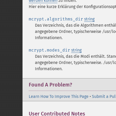
werden können
zu finden.
Hier eine kurze Erklärung der Konfigurationsop
mcrypt.algorithms_dir
string
Das Verzeichnis, das die Algorithmen enthä
angegebene Ordner, typischerweise
/usr/lo
Informationen.
mcrypt.modes_dir
string
Das Verzeichnis, das die Modi enthält. Sta
angegebene Ordner, typischerweise.
/usr/l
Informationen.
Found A Problem?
Learn How To Improve This Page
•
Submit a Pul
User Contributed Notes