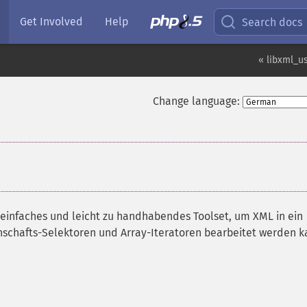
Get Involved
Help
Search docs
« libxml_u
Change language:
 einfaches und leicht zu handhabendes Toolset, um XML in ein
nschafts-Selektoren und Array-Iteratoren bearbeitet werden k