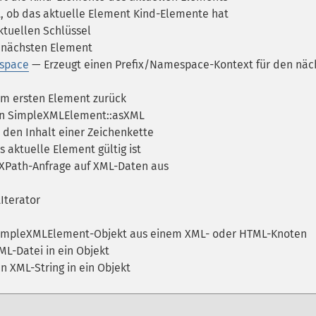
, ob das aktuelle Element Kind-Elemente hat
ktuellen Schlüssel
 nächsten Element
space
— Erzeugt einen Prefix/Namespace-Kontext für den näc
um ersten Element zurück
on SimpleXMLElement::asXML
 den Inhalt einer Zeichenkette
s aktuelle Element gültig ist
 XPath-Anfrage auf XML-Daten aus
Iterator
SimpleXMLElement-Objekt aus einem XML- oder HTML-Knoten
L-Datei in ein Objekt
n XML-String in ein Objekt