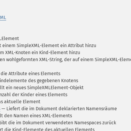
XML
LElement
 einem SimpleXML-Element ein Attribut hinzu
m XML-Knoten ein Kind-Element hinzu
nen wohlgeformten XML-String, der auf einem SimpleXML-Elem
 die Attribute eines Elements
indelemente des gegebenen Knotens
llt ein neues SimpleXMLElement-Objekt
nzahl der Kinder eines Elements
as aktuelle Element
s
— Liefert die im Dokument deklarierten Namensräume
lt den Namen eines XML-Elements
ibt die im Dokument verwendeten Namespaces zurück
rt die Kind-Elemente des aktuellen Elements