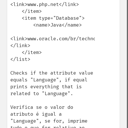
<link>www.php.net</link>

    </item>

    <item type="Database">

        <name>Java</name>

<link>www.oracle.com/br/technologies/java/
</link>

    </item>

</list>

Checks if the attribute value 
equals "Language", if equal 
prints everything that is 
related to "Language".

Verifica se o valor do 
atributo é igual a 
"Language", se for, imprime 
tudo o que for relativo ao 