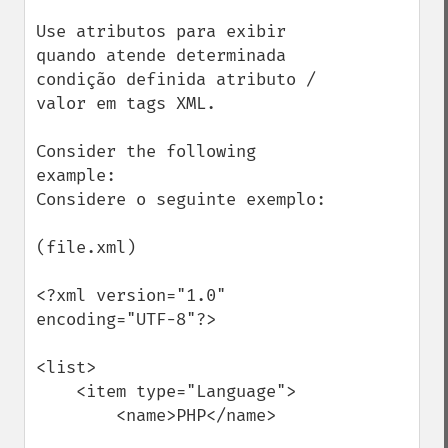
Use atributos para exibir 
quando atende determinada 
condição definida atributo / 
valor em tags XML.

Consider the following 
example:

Considere o seguinte exemplo:

(file.xml)

<?xml version="1.0" 
encoding="UTF-8"?>

<list>

    <item type="Language">

        <name>PHP</name>
