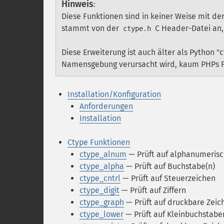
Hinweis
:
Diese Funktionen sind in keiner Weise mit de
stammt von der
C Header-Datei an, 
ctype.h
Diese Erweiterung ist auch älter als Python "c
Namensgebung verursacht wird, kaum PHPs Fe
Installation/Konfiguration
Anforderungen
Installation
Ctype Funktionen
ctype_alnum
— Prüft auf alphanumerisc
ctype_alpha
— Prüft auf Buchstabe(n)
ctype_cntrl
— Prüft auf Steuerzeichen
ctype_digit
— Prüft auf Ziffern
ctype_graph
— Prüft auf druckbare Zeic
ctype_lower
— Prüft auf Kleinbuchstabe