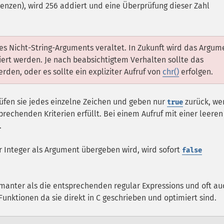
Grenzen), wird 256 addiert und eine Überprüfung dieser Zahl
nes Nicht-String-Arguments veraltet. In Zukunft wird das Argum
tiert werden. Je nach beabsichtigtem Verhalten sollte das
en, oder es sollte ein expliziter Aufruf von
chr()
erfolgen.
üfen sie jedes einzelne Zeichen und geben nur
zurück, we
true
rechenden Kriterien erfüllt. Bei einem Aufruf mit einer leeren
.
r Integer als Argument übergeben wird, wird sofort
false
rmanter als die entsprechenden regular Expressions und oft au
Funktionen da sie direkt in C geschrieben und optimiert sind.