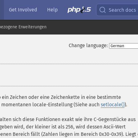
Get Involved
Help
Search docs
pbezogene Erweiterungen
Change language:
b ein Zeichen oder eine Zeichenkette in eine bestimmte
er momentanen locale-Einstellung (Siehe auch
setlocale()
).
lten sich diese Funktionen exakt wie ihre C-Gegenstücke aus
eben wird, der kleiner ist als 256, wird dessen Ascii-Wert
nen Bereich fällt (Zahlen liegen im Bereich 0x30-0x39). Liegt 