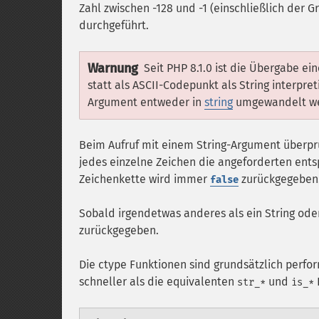
Zahl zwischen -128 und -1 (einschließlich der 
durchgeführt.
Warnung
Seit PHP 8.1.0 ist die Übergabe ei
statt als ASCII-Codepunkt als String interpre
Argument entweder in
string
umgewandelt werd
Beim Aufruf mit einem String-Argument überpr
jedes einzelne Zeichen die angeforderten entsp
Zeichenkette wird immer
zurückgegeben
false
Sobald irgendetwas anderes als ein String ode
zurückgegeben.
Die ctype Funktionen sind grundsätzlich perfo
schneller als die equivalenten
und
str_*
is_*