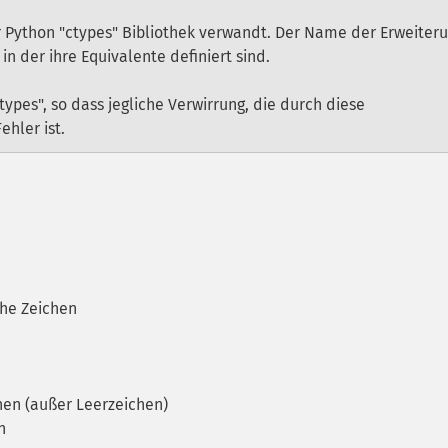
r Python "ctypes" Bibliothek verwandt. Der Name der Erweiter
in der ihre Equivalente definiert sind.
types", so dass jegliche Verwirrung, die durch diese
hler ist.
he Zeichen
hen (außer Leerzeichen)
n