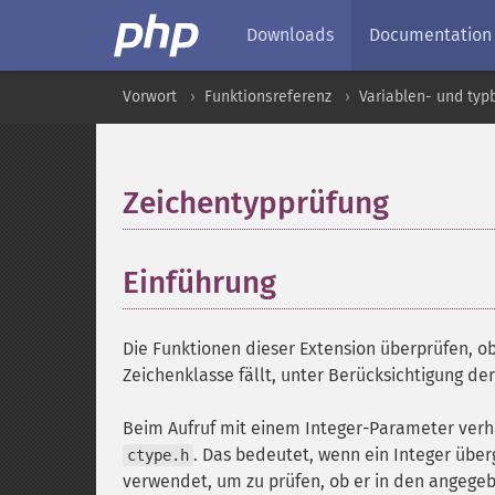
Downloads
Documentation
Vorwort
Funktionsreferenz
Variablen- und ty
Zeichentypprüfung
¶
Einführung
¶
Die Funktionen dieser Extension überprüfen, o
Zeichenklasse fällt, unter Berücksichtigung d
Beim Aufruf mit einem Integer-Parameter verha
. Das bedeutet, wenn ein Integer überg
ctype.h
verwendet, um zu prüfen, ob er in den angegebe