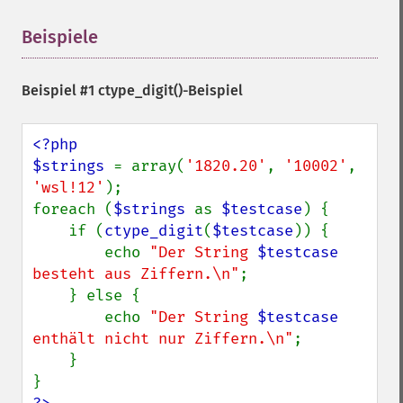
Beispiele
¶
Beispiel #1
ctype_digit()
-Beispiel
<?php

$strings 
= array(
'1820.20'
, 
'10002'
, 
'wsl!12'
);

foreach (
$strings 
as 
$testcase
) {

    if (
ctype_digit
(
$testcase
)) {

        echo 
"Der String 
$testcase
besteht aus Ziffern.\n"
;

    } else {

        echo 
"Der String 
$testcase
enthält nicht nur Ziffern.\n"
;

    }
