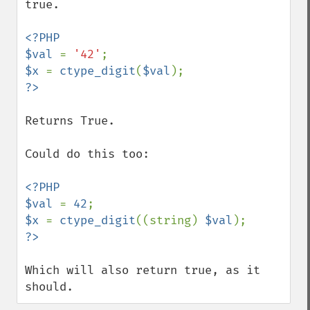
true.

<?PHP

$val 
= 
'42'
$x 
= 
ctype_digit
(
$val
Returns True.

Could do this too:

<?PHP

$val 
= 
42
$x 
= 
ctype_digit
((string) 
$val
Which will also return true, as it 
should.