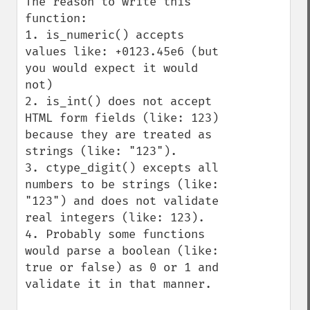
The reason to write this 
function:

1. is_numeric() accepts 
values like: +0123.45e6 (but 
you would expect it would 
not)

2. is_int() does not accept 
HTML form fields (like: 123) 
because they are treated as 
strings (like: "123").

3. ctype_digit() excepts all 
numbers to be strings (like: 
"123") and does not validate 
real integers (like: 123).

4. Probably some functions 
would parse a boolean (like: 
true or false) as 0 or 1 and 
validate it in that manner.
