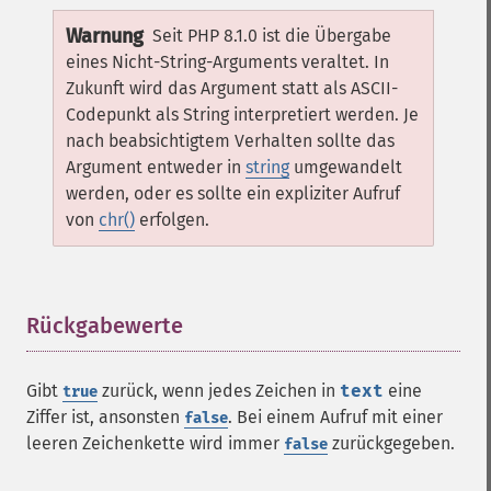
Warnung
Seit PHP 8.1.0 ist die Übergabe
eines Nicht-String-Arguments veraltet. In
Zukunft wird das Argument statt als ASCII-
Codepunkt als String interpretiert werden. Je
nach beabsichtigtem Verhalten sollte das
Argument entweder in
string
umgewandelt
werden, oder es sollte ein expliziter Aufruf
von
chr()
erfolgen.
Rückgabewerte
¶
Gibt
zurück, wenn jedes Zeichen in
text
eine
true
Ziffer ist, ansonsten
. Bei einem Aufruf mit einer
false
leeren Zeichenkette wird immer
zurückgegeben.
false