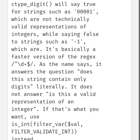
ctype_digit() will say true 
for strings such as '00001', 
which are not technically 
valid representations of 
integers, while saying false 
to strings such as '-1', 
which are. It's basically a 
faster version of the regex 
/^\d+$/. As the name says, it 
answers the question "does 
this string contain only 
digits" literally. It does 
not answer "is this a valid 
representation of an 
integer". If that's what you 
want, use 
is_int(filter_var($val, 
FILTER_VALIDATE_INT)) 
instead.