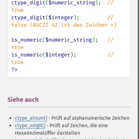
ctype_digit
(
$numeric_string
);  
// 
ctype_digit
(
$integer
);         
// 
false (ASCII 42 ist das Zeichen *)

is_numeric
(
$numeric_string
);   
// 
is_numeric
(
$integer
);          
// 
?>
Siehe auch
¶
ctype_alnum()
- Prüft auf alphanumerische Zeichen
ctype_xdigit()
- Prüft auf Zeichen, die eine
Hexadezimalziffer darstellen