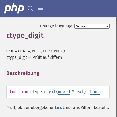
Change language:
ctype_digit
(PHP 4 >= 4.0.4, PHP 5, PHP 7, PHP 8)
ctype_digit
—
Prüft auf Ziffern
Beschreibung
¶
function
ctype_digit
(
mixed
$text
):
bool
Prüft, ob der übergebene
text
nur aus Ziffern besteht.