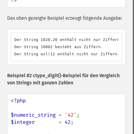
?>
Das oben gezeigte Beispiel erzeugt folgende Ausgabe:
Der String 1820.20 enthält nicht nur Ziffern.

Der String 10002 besteht aus Ziffern.

Der String wsl!12 enthält nicht nur Ziffern.
Beispiel #2
ctype_digit()
-Beispiel für den Vergleich
von Strings mit ganzen Zahlen
<?php

$numeric_string 
= 
'42'
$integer        
= 
42
;
