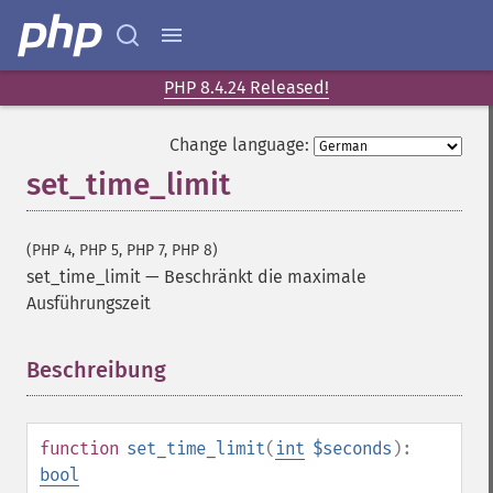
PHP 8.4.24 Released!
Change language:
set_time_limit
(PHP 4, PHP 5, PHP 7, PHP 8)
set_time_limit
—
Beschränkt die maximale
Ausführungszeit
Beschreibung
¶
function
set_time_limit
(
int
$seconds
):
bool