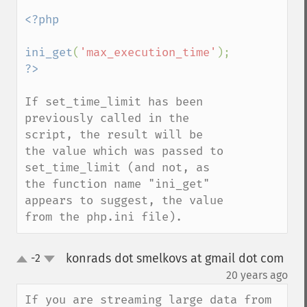
<?php

ini_get
(
'max_execution_time'
If set_time_limit has been 
previously called in the 
script, the result will be 
the value which was passed to 
set_time_limit (and not, as 
the function name "ini_get" 
appears to suggest, the value 
from the php.ini file).
konrads dot smelkovs at gmail dot com
-2
up
down
¶
20 years ago
If you are streaming large data from 