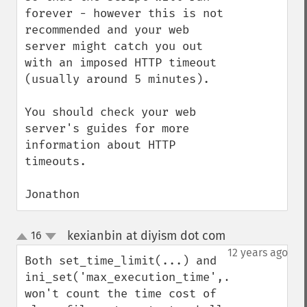
forever - however this is not 
recommended and your web 
server might catch you out 
with an imposed HTTP timeout 
(usually around 5 minutes).

You should check your web 
server's guides for more 
information about HTTP 
timeouts.

Jonathon
kexianbin at diyism dot com
16
¶
up
down
12 years ago
Both set_time_limit(...) and  
ini_set('max_execution_time',...); 
won't count the time cost of 