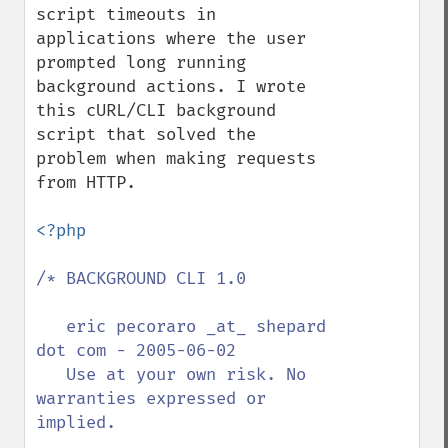
script timeouts in 
applications where the user 
prompted long running 
background actions. I wrote 
this cURL/CLI background 
script that solved the 
problem when making requests 
from HTTP.

<?php

/* BACKGROUND CLI 1.0

   eric pecoraro _at_ shepard 
dot com - 2005-06-02

   Use at your own risk. No 
warranties expressed or 
implied.
