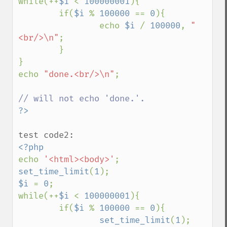
while(++
$i 
< 
100000001
){

        if(
$i 
% 
100000 
== 
0
){

                echo 
$i 
/ 
100000
, 
"
<br/>\n"
;

        }

}

echo 
"done.<br/>\n"
;

echo 
'<html><body>'
set_time_limit
(
1
$i 
= 
0
;

while(++
$i 
< 
100000001
){

        if(
$i 
% 
100000 
== 
0
){

set_time_limit
(
1
);
