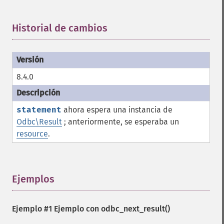
Historial de cambios
¶
8.4.0
statement
ahora espera una instancia de
Odbc\Result
; anteriormente, se esperaba un
resource
.
Ejemplos
¶
Ejemplo #1 Ejemplo con
odbc_next_result()