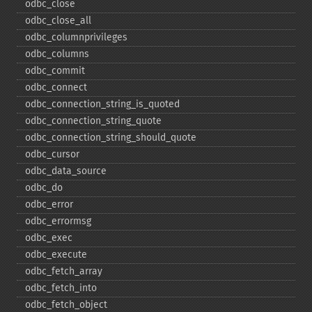
odbc_​close
odbc_​close_​all
odbc_​columnprivileges
odbc_​columns
odbc_​commit
odbc_​connect
odbc_​connection_​string_​is_​quoted
odbc_​connection_​string_​quote
odbc_​connection_​string_​should_​quote
odbc_​cursor
odbc_​data_​source
odbc_​do
odbc_​error
odbc_​errormsg
odbc_​exec
odbc_​execute
odbc_​fetch_​array
odbc_​fetch_​into
odbc_​fetch_​object