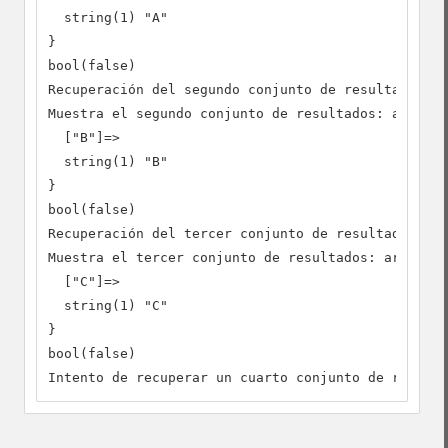
  string(1) "A"

}

bool(false)

Recuperación del segundo conjunto de resultados:bo
Muestra el segundo conjunto de resultados: array(1
  ["B"]=>

  string(1) "B"

}

bool(false)

Recuperación del tercer conjunto de resultados: bo
Muestra el tercer conjunto de resultados: array(1)
  ["C"]=>

  string(1) "C"

}

bool(false)

Intento de recuperar un cuarto conjunto de resulta