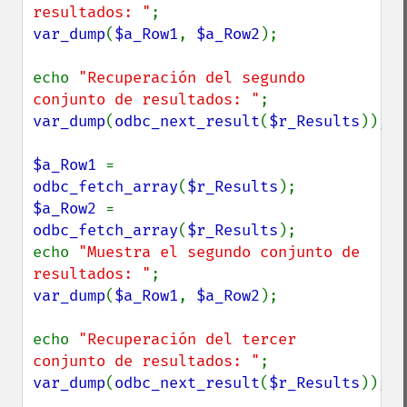
resultados: "
var_dump
(
$a_Row1
, 
$a_Row2
);

echo 
"Recuperación del segundo 
conjunto de resultados: "
var_dump
(
odbc_next_result
(
$r_Results
));

$a_Row1 
= 
odbc_fetch_array
(
$r_Results
$a_Row2 
= 
odbc_fetch_array
(
$r_Results
);

echo 
"Muestra el segundo conjunto de 
resultados: "
var_dump
(
$a_Row1
, 
$a_Row2
);

echo 
"Recuperación del tercer 
conjunto de resultados: "
var_dump
(
odbc_next_result
(
$r_Results
));
