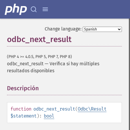
Change language:
odbc_next_result
(PHP 4 >= 4.0.5, PHP 5, PHP 7, PHP 8)
odbc_next_result
—
Verifica si hay múltiples
resultados disponibles
Descripción
¶
function
odbc_next_result
(
Odbc\Result
$statement
):
bool