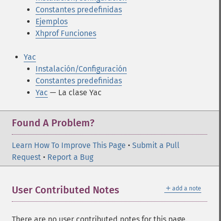
Constantes predefinidas
Ejemplos
Xhprof Funciones
Yac
Instalación/Configuración
Constantes predefinidas
Yac
— La clase Yac
Found A Problem?
Learn How To Improve This Page
•
Submit a Pull
Request
•
Report a Bug
＋
User Contributed Notes
add a note
There are no user contributed notes for this page.