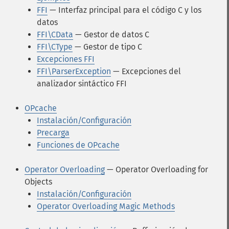
FFI
— Interfaz principal para el código C y los
datos
FFI\CData
— Gestor de datos C
FFI\CType
— Gestor de tipo C
Excepciones FFI
FFI\ParserException
— Excepciones del
analizador sintáctico FFI
OPcache
Instalación/Configuración
Precarga
Funciones de OPcache
Operator Overloading
— Operator Overloading for
Objects
Instalación/Configuración
Operator Overloading Magic Methods