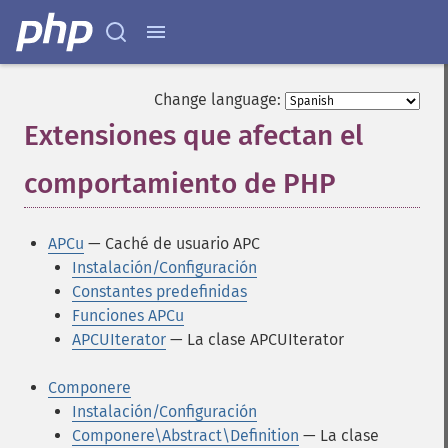
Change language:
Extensiones que afectan el
comportamiento de PHP
¶
APCu
— Caché de usuario APC
Instalación/Configuración
Constantes predefinidas
Funciones APCu
APCUIterator
— La clase APCUIterator
Componere
Instalación/Configuración
Componere\Abstract\Definition
— La clase