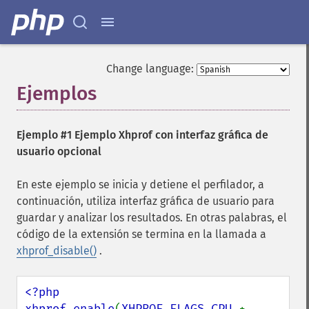
Change language:
Ejemplos
¶
Ejemplo #1 Ejemplo Xhprof con interfaz gráfica de
usuario opcional
En este ejemplo se inicia y detiene el perfilador, a
continuación, utiliza interfaz gráfica de usuario para
guardar y analizar los resultados. En otras palabras, el
código de la extensión se termina en la llamada a
xhprof_disable()
.
<?php

xhprof_enable
(
XHPROF_FLAGS_CPU 
+ 