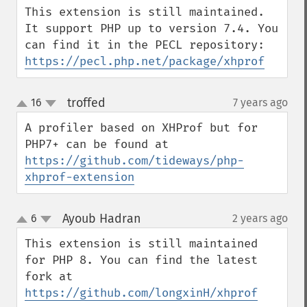
This extension is still maintained. 
It support PHP up to version 7.4. You 
can find it in the PECL repository: 
https://pecl.php.net/package/xhprof
troffed
16
7 years ago
¶
up
down
A profiler based on XHProf but for 
PHP7+ can be found at 
https://github.com/tideways/php-
xhprof-extension
Ayoub Hadran
6
2 years ago
¶
up
down
This extension is still maintained 
for PHP 8. You can find the latest 
fork at 
https://github.com/longxinH/xhprof