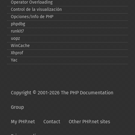
Operator Overloading
Control de la visualización
Opciones/Info de PHP
phpdbg
runkit7
uopz
WinCache
Xhprof
Yac
Copyright © 2001-2026 The PHP Documentation
Group
My PHP.net
Contact
Other PHP.net sites