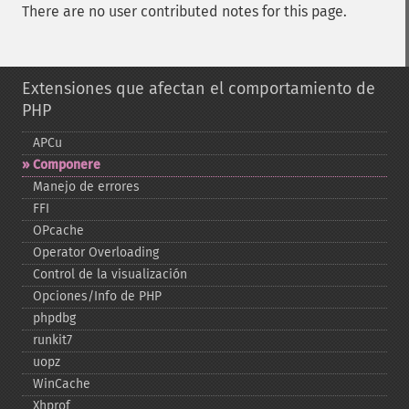
There are no user contributed notes for this page.
Extensiones que afectan el comportamiento de
PHP
APCu
Componere
Manejo de errores
FFI
OPcache
Operator Overloading
Control de la visualización
Opciones/Info de PHP
phpdbg
runkit7
uopz
WinCache
Xhprof