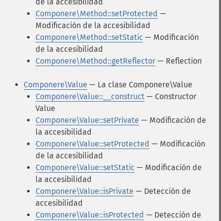
de la accesibilidad
Componere\Method::setProtected
—
Modificación de la accesibilidad
Componere\Method::setStatic
— Modificación
de la accesibilidad
Componere\Method::getReflector
— Reflection
Componere\Value
— La clase Componere\Value
Componere\Value::__construct
— Constructor
Value
Componere\Value::setPrivate
— Modificación de
la accesibilidad
Componere\Value::setProtected
— Modificación
de la accesibilidad
Componere\Value::setStatic
— Modificación de
la accesibilidad
Componere\Value::isPrivate
— Detección de
accesibilidad
Componere\Value::isProtected
— Detección de