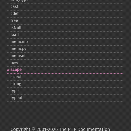
cast
cdef
free
isNull
load
memcmp
memcpy
memset
new
scope
sizeof
string
type
typeof
Copyright © 2001-2026 The PHP Documentation