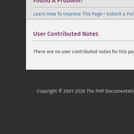
Found A Problem?
Learn How To Improve This Page
•
Submit a Pul
User Contributed Notes
There are no user contributed notes for this pa
Copyright © 2001-2026 The PHP Documentati