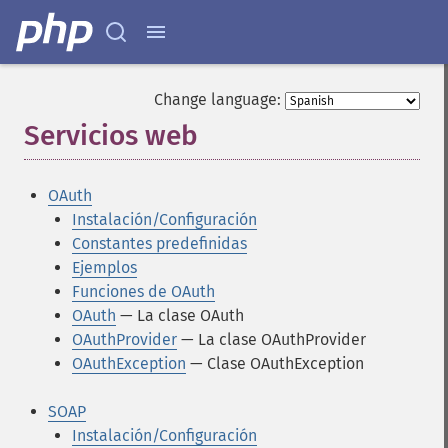
Change language:
Servicios web
¶
OAuth
Instalación/Configuración
Constantes predefinidas
Ejemplos
Funciones de OAuth
OAuth
— La clase OAuth
OAuthProvider
— La clase OAuthProvider
OAuthException
— Clase OAuthException
SOAP
Instalación/Configuración