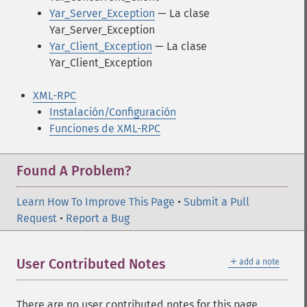
Yar_Server_Exception
— La clase
Yar_Server_Exception
Yar_Client_Exception
— La clase
Yar_Client_Exception
XML-RPC
Instalación/Configuración
Funciones de XML-RPC
Found A Problem?
Learn How To Improve This Page
•
Submit a Pull
Request
•
Report a Bug
＋
User Contributed Notes
add a note
There are no user contributed notes for this page.