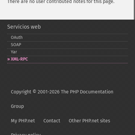
There are no user contributed notes for this page.
Servicios web
OAuth
SOAP
Yar
XML-​RPC
Copyright © 2001-2026 The PHP Documentation
Group
My PHP.net
Contact
Other PHP.net sites