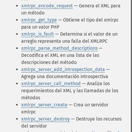
xmlrpc_encode_request
— Genera el XML para
un método
xmlrpc_get_type
— Obtiene el tipo del xmlrpc
para un valor PHP
xmlrpc_is_fault
— Determina si el valor de un
arreglo representa una falla del XMLRPC
xmlrpc_parse_method_descriptions
—
Decodifica el XML en una lista de las
descripciones del método
xmlrpc_server_add_introspection_data
—
Agrega una documentación introspectiva
xmlrpc_server_call_method
— Analiza los
requerimientos del XML y las llamadas de los
métodos
xmlrpc_server_create
— Crea un servidor
xmlrpc
xmlrpc_server_destroy
— Destruye los recursos
del servidor