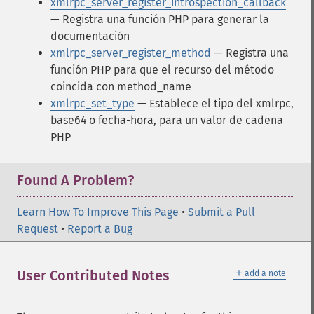
xmlrpc_server_register_introspection_callback
— Registra una función PHP para generar la
documentación
xmlrpc_server_register_method
— Registra una
función PHP para que el recurso del método
coincida con method_name
xmlrpc_set_type
— Establece el tipo del xmlrpc,
base64 o fecha-hora, para un valor de cadena
PHP
Found A Problem?
Learn How To Improve This Page
•
Submit a Pull
Request
•
Report a Bug
＋
User Contributed Notes
add a note