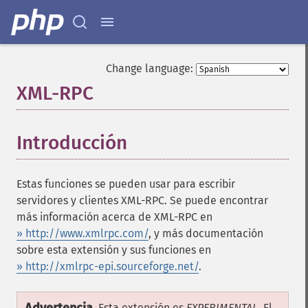
Change language:
XML-RPC
¶
Introducción
¶
Estas funciones se pueden usar para escribir
servidores y clientes XML-RPC. Se puede encontrar
más información acerca de XML-RPC en
» http://www.xmlrpc.com/
, y más documentación
sobre esta extensión y sus funciones en
» http://xmlrpc-epi.sourceforge.net/
.
Esta extensión es
EXPERIMENTAL
. El