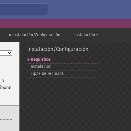
« Instalación/Configuración
Instalación »
Instalación/Configuración
Requisitos
Instalación
Tipos de recursos
, o
libxml