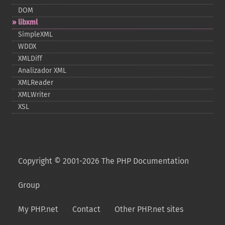
DOM
libxml
SimpleXML
WDDX
XMLDiff
Analizador XML
XMLReader
XMLWriter
XSL
Copyright © 2001-2026 The PHP Documentation
Group
My PHP.net
Contact
Other PHP.net sites