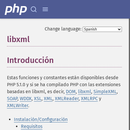
Change language:
libxml
¶
Introducción
¶
Estas funciones y constantes están disponibles desde
PHP 5.1.0 y si se ha compilado PHP con las extensiones
basadas en libxml, es decir,
DOM
,
libxml
,
SimpleXML
,
SOAP
,
WDDX
,
XSL
,
XML
,
XMLReader
,
XMLRPC
y
XMLWriter
.
Instalación/Configuración
Requisitos