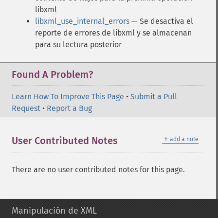
libxml
libxml_use_internal_errors
— Se desactiva el
reporte de errores de libxml y se almacenan
para su lectura posterior
Found A Problem?
Learn How To Improve This Page
•
Submit a Pull
Request
•
Report a Bug
＋
User Contributed Notes
add a note
There are no user contributed notes for this page.
Manipulación de XML