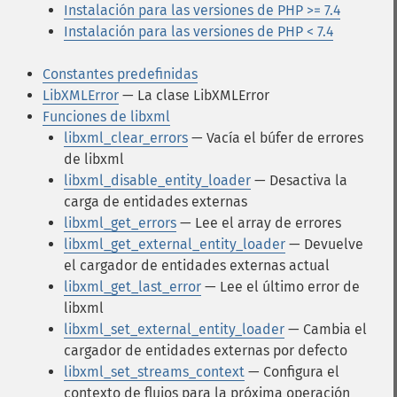
Instalación para las versiones de PHP >= 7.4
Instalación para las versiones de PHP < 7.4
Constantes predefinidas
LibXMLError
— La clase LibXMLError
Funciones de libxml
libxml_clear_errors
— Vacía el búfer de errores
de libxml
libxml_disable_entity_loader
— Desactiva la
carga de entidades externas
libxml_get_errors
— Lee el array de errores
libxml_get_external_entity_loader
— Devuelve
el cargador de entidades externas actual
libxml_get_last_error
— Lee el último error de
libxml
libxml_set_external_entity_loader
— Cambia el
cargador de entidades externas por defecto
libxml_set_streams_context
— Configura el
contexto de flujos para la próxima operación