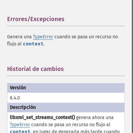
Errores/Excepciones
¶
Genera una
TypeError
cuando se pasa un recurso no
flujo al
context
.
Historial de cambios
¶
8.4.0
libxml_set_streams_context()
genera ahora una
TypeError
cuando se pasa un recurso no flujo al
context
, en lugar de generarla más tarde cuando