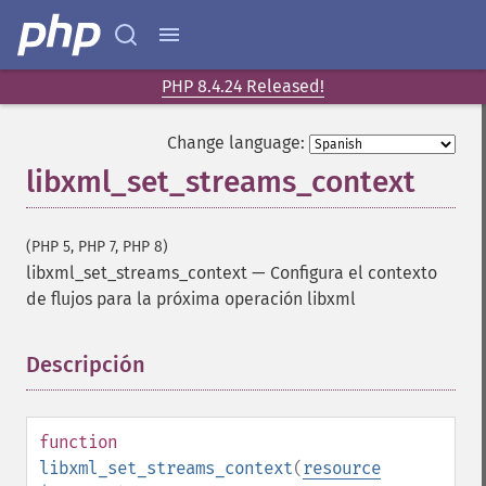
PHP 8.4.24 Released!
Change language:
libxml_set_streams_context
(PHP 5, PHP 7, PHP 8)
libxml_set_streams_context
—
Configura el contexto
de flujos para la próxima operación libxml
Descripción
¶
function
libxml_set_streams_context
(
resource