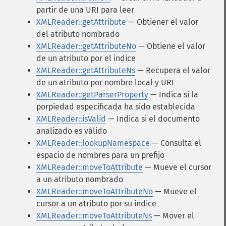
partir de una URI para leer
XMLReader::getAttribute
— Obtiener el valor
del atributo nombrado
XMLReader::getAttributeNo
— Obtiene el valor
de un atributo por el indice
XMLReader::getAttributeNs
— Recupera el valor
de un atributo por nombre local y URI
XMLReader::getParserProperty
— Indica si la
porpiedad especificada ha sido establecida
XMLReader::isValid
— Indica si el documento
analizado es válido
XMLReader::lookupNamespace
— Consulta el
espacio de nombres para un prefijo
XMLReader::moveToAttribute
— Mueve el cursor
a un atributo nombrado
XMLReader::moveToAttributeNo
— Mueve el
cursor a un atributo por su índice
XMLReader::moveToAttributeNs
— Mover el