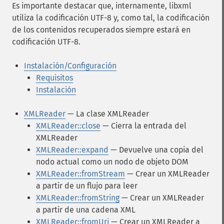
Es importante destacar que, internamente, libxml
utiliza la codificación UTF-8 y, como tal, la codificación
de los contenidos recuperados siempre estará en
codificación UTF-8.
Instalación/Configuración
Requisitos
Instalación
XMLReader
— La clase XMLReader
XMLReader::close
— Cierra la entrada del
XMLReader
XMLReader::expand
— Devuelve una copia del
nodo actual como un nodo de objeto DOM
XMLReader::fromStream
— Crear un XMLReader
a partir de un flujo para leer
XMLReader::fromString
— Crear un XMLReader
a partir de una cadena XML
XMLReader::fromUri
— Crear un XMLReader a