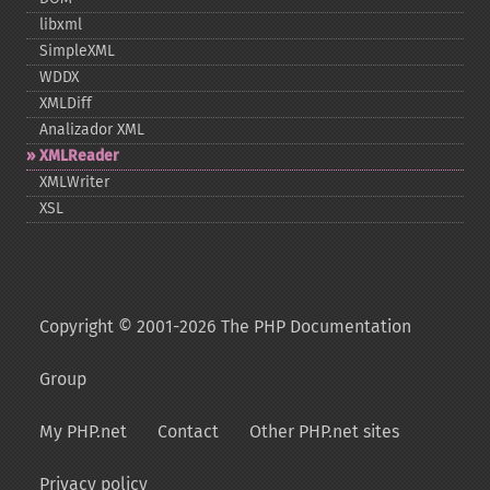
libxml
SimpleXML
WDDX
XMLDiff
Analizador XML
XMLReader
XMLWriter
XSL
Copyright © 2001-2026 The PHP Documentation
Group
My PHP.net
Contact
Other PHP.net sites
Privacy policy