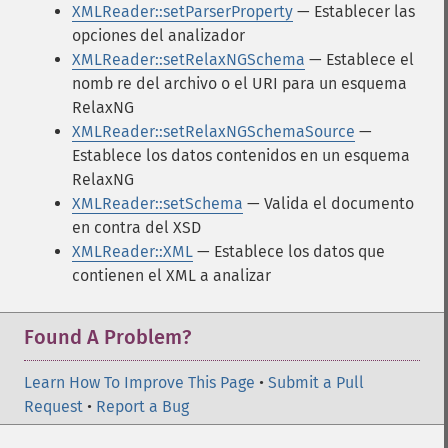
XMLReader::setParserProperty
— Establecer las
opciones del analizador
XMLReader::setRelaxNGSchema
— Establece el
nomb re del archivo o el URI para un esquema
RelaxNG
XMLReader::setRelaxNGSchemaSource
—
Establece los datos contenidos en un esquema
RelaxNG
XMLReader::setSchema
— Valida el documento
en contra del XSD
XMLReader::XML
— Establece los datos que
contienen el XML a analizar
Found A Problem?
Learn How To Improve This Page
•
Submit a Pull
Request
•
Report a Bug