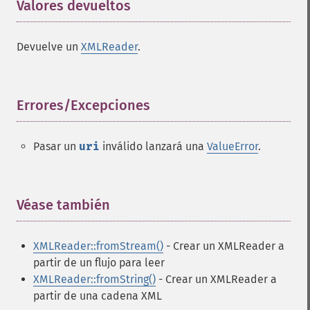
Valores devueltos
¶
Devuelve un
XMLReader
.
Errores/Excepciones
¶
Pasar un
uri
inválido lanzará una
ValueError
.
Véase también
¶
XMLReader::fromStream()
- Crear un XMLReader a
partir de un flujo para leer
XMLReader::fromString()
- Crear un XMLReader a
partir de una cadena XML