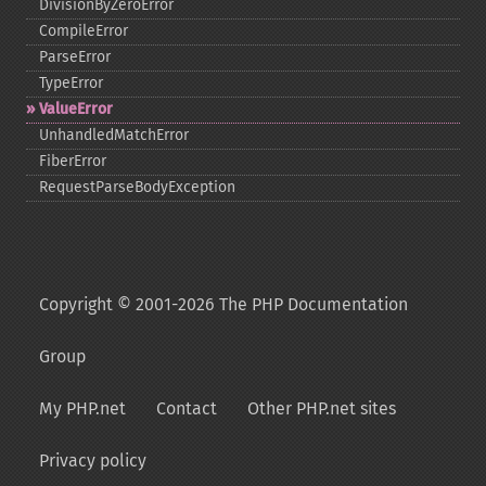
DivisionByZeroError
CompileError
ParseError
TypeError
ValueError
UnhandledMatchError
FiberError
RequestParseBodyException
Copyright © 2001-2026 The PHP Documentation
Group
My PHP.net
Contact
Other PHP.net sites
Privacy policy