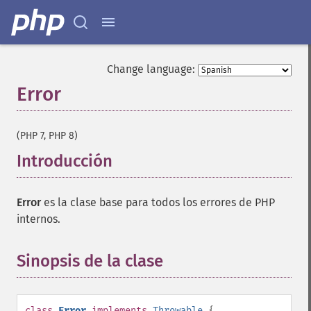
Change language:
Error
¶
(PHP 7, PHP 8)
Introducción
¶
Error
es la clase base para todos los errores de PHP
internos.
Sinopsis de la clase
¶
class
Error
implements
Throwable
{