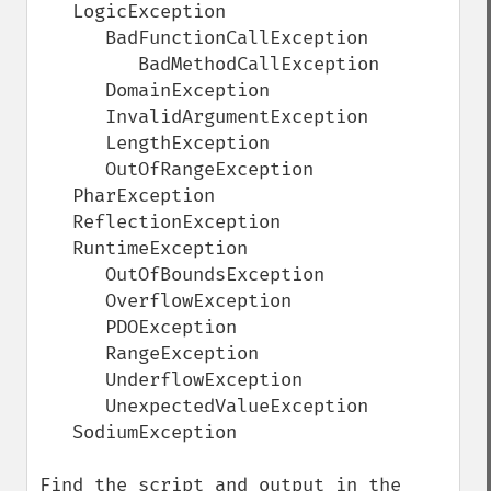
   LogicException

      BadFunctionCallException

         BadMethodCallException

      DomainException

      InvalidArgumentException

      LengthException

      OutOfRangeException

   PharException

   ReflectionException

   RuntimeException

      OutOfBoundsException

      OverflowException

      PDOException

      RangeException

      UnderflowException

      UnexpectedValueException

   SodiumException

Find the script and output in the 