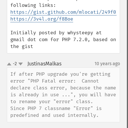
https://gist.github.com/mlocati/249f07b07
https://3v4l.org/f8Boe
Initially posted by whysteepy at 
gmail dot com for PHP 7.2.0, based on 
the gist
JustinasMalkas
-2
10 years ago
¶
up
down
If after PHP upgrade you're getting 
error "PHP Fatal error:  Cannot 
declare class error, because the name 
is already in use ...", you will have 
to rename your "error" class.

Since PHP 7 classname "Error" is 
predefined and used internally.