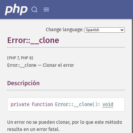
Change language:
Error::__clone
(PHP 7, PHP 8)
Error::__clone
—
Clonar el error
Descripción
¶
private
function
Error::__clone
():
void
Un error no se pueden clonar, por lo que este método
resulta en un error fatal.