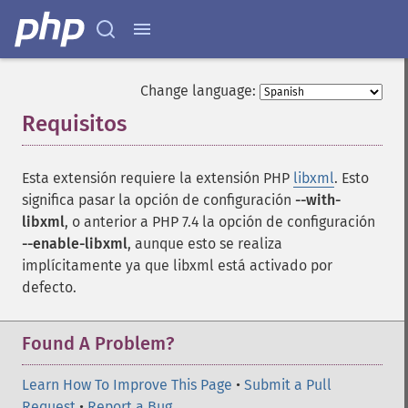
Change language:
Requisitos
¶
Esta extensión requiere la extensión PHP
libxml
. Esto
significa pasar la opción de configuración
--with-
libxml
, o anterior a PHP 7.4 la opción de configuración
--enable-libxml
, aunque esto se realiza
implícitamente ya que libxml está activado por
defecto.
Found A Problem?
Learn How To Improve This Page
•
Submit a Pull
Request
•
Report a Bug