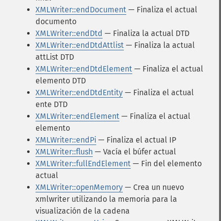
XMLWriter::endDocument
— Finaliza el actual
documento
XMLWriter::endDtd
— Finaliza la actual DTD
XMLWriter::endDtdAttlist
— Finaliza la actual
attList DTD
XMLWriter::endDtdElement
— Finaliza el actual
elemento DTD
XMLWriter::endDtdEntity
— Finaliza el actual
ente DTD
XMLWriter::endElement
— Finaliza el actual
elemento
XMLWriter::endPi
— Finaliza el actual IP
XMLWriter::flush
— Vacía el búfer actual
XMLWriter::fullEndElement
— Fin del elemento
actual
XMLWriter::openMemory
— Crea un nuevo
xmlwriter utilizando la memoria para la
visualización de la cadena