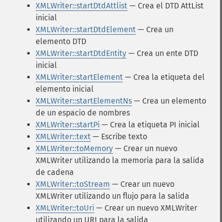
XMLWriter::startDtdAttlist
— Crea el DTD AttList
inicial
XMLWriter::startDtdElement
— Crea un
elemento DTD
XMLWriter::startDtdEntity
— Crea un ente DTD
inicial
XMLWriter::startElement
— Crea la etiqueta del
elemento inicial
XMLWriter::startElementNs
— Crea un elemento
de un espacio de nombres
XMLWriter::startPi
— Crea la etiqueta PI inicial
XMLWriter::text
— Escribe texto
XMLWriter::toMemory
— Crear un nuevo
XMLWriter utilizando la memoria para la salida
de cadena
XMLWriter::toStream
— Crear un nuevo
XMLWriter utilizando un flujo para la salida
XMLWriter::toUri
— Crear un nuevo XMLWriter
utilizando un URI para la salida