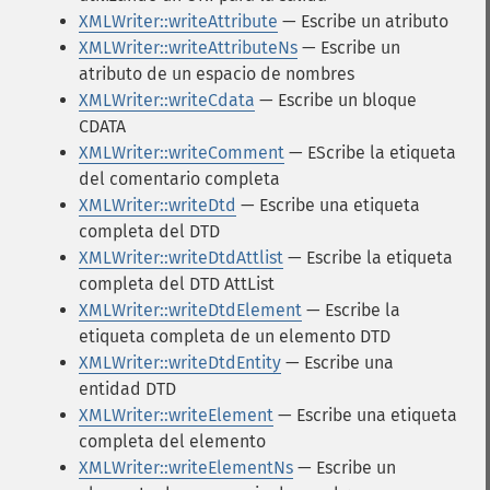
XMLWriter::writeAttribute
— Escribe un atributo
XMLWriter::writeAttributeNs
— Escribe un
atributo de un espacio de nombres
XMLWriter::writeCdata
— Escribe un bloque
CDATA
XMLWriter::writeComment
— EScribe la etiqueta
del comentario completa
XMLWriter::writeDtd
— Escribe una etiqueta
completa del DTD
XMLWriter::writeDtdAttlist
— Escribe la etiqueta
completa del DTD AttList
XMLWriter::writeDtdElement
— Escribe la
etiqueta completa de un elemento DTD
XMLWriter::writeDtdEntity
— Escribe una
entidad DTD
XMLWriter::writeElement
— Escribe una etiqueta
completa del elemento
XMLWriter::writeElementNs
— Escribe un