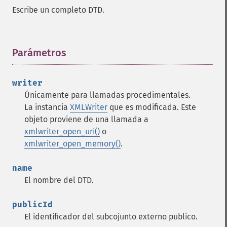
Escribe un completo DTD.
Parámetros
¶
writer
Únicamente para llamadas procedimentales.
La instancia
XMLWriter
que es modificada. Este
objeto proviene de una llamada a
xmlwriter_open_uri()
o
xmlwriter_open_memory()
.
name
El nombre del DTD.
publicId
El identificador del subcojunto externo publico.