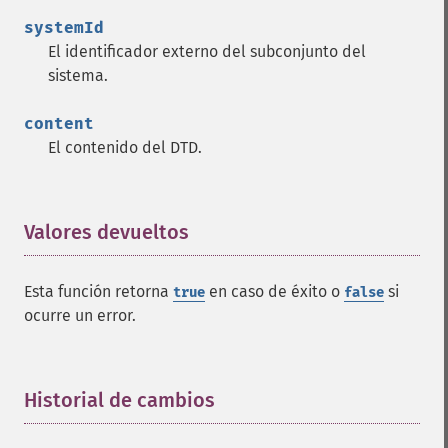
systemId
El identificador externo del subconjunto del
sistema.
content
El contenido del DTD.
Valores devueltos
¶
Esta función retorna
en caso de éxito o
si
true
false
ocurre un error.
Historial de cambios
¶