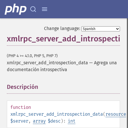
Change language:
xmlrpc_server_add_introspectio
(PHP 4 >= 4.1.0, PHP 5, PHP 7)
xmlrpc_server_add_introspection_data
—
Agrega una
documentación introspectiva
Descripción
¶
function
xmlrpc_server_add_introspection_data
(
resource
$server
,
array
$desc
):
int