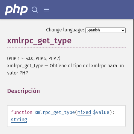
Change language:
xmlrpc_get_type
(PHP 4 >= 4.1.0, PHP 5, PHP 7)
xmlrpc_get_type
—
Obtiene el tipo del xmlrpc para un
valor PHP
Descripción
¶
function
xmlrpc_get_type
(
mixed
$value
):
string