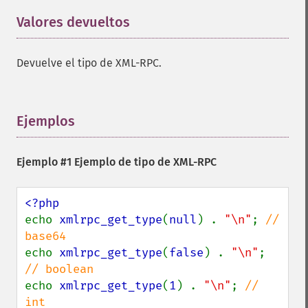
Valores devueltos
¶
Devuelve el tipo de XML-RPC.
Ejemplos
¶
Ejemplo #1 Ejemplo de tipo de XML-RPC
echo 
xmlrpc_get_type
(
null
) . 
"\n"
; 
// 
echo 
xmlrpc_get_type
(
false
) . 
"\n"
; 
echo 
xmlrpc_get_type
(
1
) . 
"\n"
; 
// 