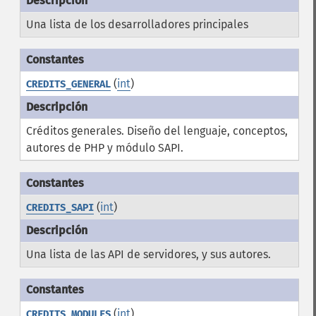
Una lista de los desarrolladores principales
(
int
)
CREDITS_GENERAL
Créditos generales. Diseño del lenguaje, conceptos,
autores de PHP y módulo SAPI.
(
int
)
CREDITS_SAPI
Una lista de las API de servidores, y sus autores.
(
int
)
CREDITS_MODULES