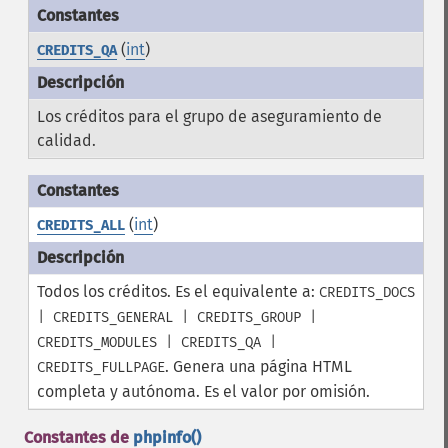
(
int
)
CREDITS_QA
Los créditos para el grupo de aseguramiento de
calidad.
(
int
)
CREDITS_ALL
Todos los créditos. Es el equivalente a:
CREDITS_DOCS
| CREDITS_GENERAL | CREDITS_GROUP |
CREDITS_MODULES | CREDITS_QA |
. Genera una página HTML
CREDITS_FULLPAGE
completa y autónoma. Es el valor por omisión.
Constantes de
phpinfo()