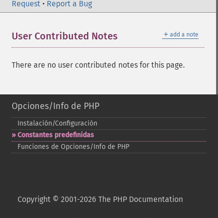
Request
•
Report a Bug
＋
User Contributed Notes
add a note
There are no user contributed notes for this page.
Opciones/Info de PHP
Instalación/Configuración
Constantes predefinidas
Funciones de Opciones/Info de PHP
Copyright © 2001-2026 The PHP Documentation