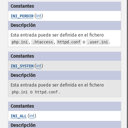
(
int
)
INI_PERDIR
Esta entrada puede ser definida en el fichero
,
,
o
.
php.ini
.htaccess
httpd.conf
.user.ini
(
int
)
INI_SYSTEM
Esta entrada puede ser definida en el fichero
o
.
php.ini
httpd.conf
(
int
)
INI_ALL