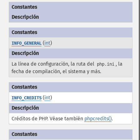
Constantes
Descripción
(
int
)
INFO_GENERAL
La línea de configuración, la ruta del
, la
php.ini
fecha de compilación, el sistema y más.
(
int
)
INFO_CREDITS
Créditos de PHP. Véase también
phpcredits()
.