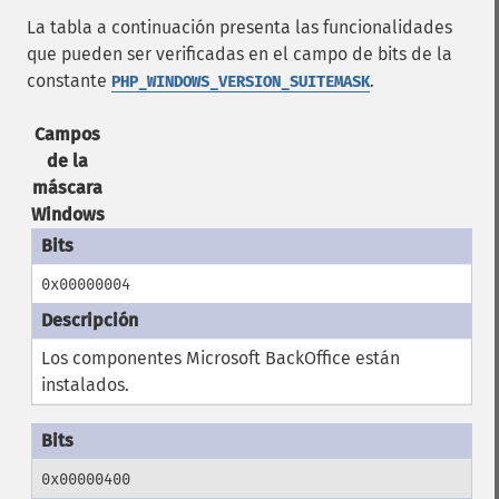
La tabla a continuación presenta las funcionalidades
que pueden ser verificadas en el campo de bits de la
constante
.
PHP_WINDOWS_VERSION_SUITEMASK
Campos
de la
máscara
Windows
0x00000004
Los componentes Microsoft BackOffice están
instalados.
0x00000400