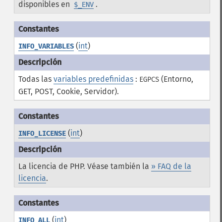
disponibles en
.
$_ENV
(
int
)
INFO_VARIABLES
Todas las
variables predefinidas
:
(Entorno,
EGPCS
GET, POST, Cookie, Servidor).
(
int
)
INFO_LICENSE
La licencia de PHP. Véase también la
» FAQ de la
licencia
.
(
int
)
INFO_ALL