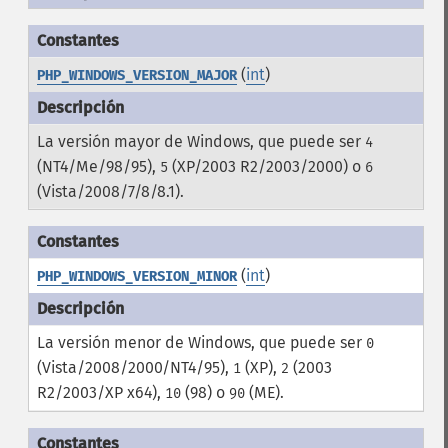
(
int
)
PHP_WINDOWS_VERSION_MAJOR
La versión mayor de Windows, que puede ser
4
(NT4/Me/98/95),
(XP/2003 R2/2003/2000) o
5
6
(Vista/2008/7/8/8.1).
(
int
)
PHP_WINDOWS_VERSION_MINOR
La versión menor de Windows, que puede ser
0
(Vista/2008/2000/NT4/95),
(XP),
(2003
1
2
R2/2003/XP x64),
(98) o
(ME).
10
90