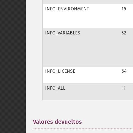
INFO_ENVIRONMENT
16
INFO_VARIABLES
32
INFO_LICENSE
64
INFO_ALL
-1
Valores devueltos
¶