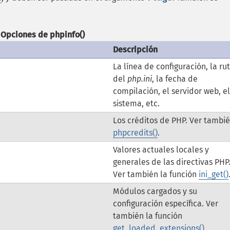
Opciones de
phpinfo()
Descripción
La línea de configuración, la ru
del
php.ini
, la fecha de
compilación, el servidor web, el
sistema, etc.
Los créditos de PHP. Ver tambi
phpcredits()
.
Valores actuales locales y
generales de las directivas PHP
Ver también la función
ini_get()
Módulos cargados y su
configuración específica. Ver
también la función
get_loaded_extensions()
.