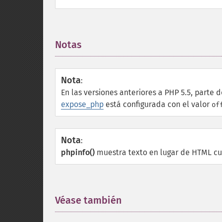
Notas
¶
Nota
:
En las versiones anteriores a PHP 5.5, parte 
expose_php
está configurada con el valor
of
Nota
:
phpinfo()
muestra texto en lugar de HTML cuan
Véase también
¶