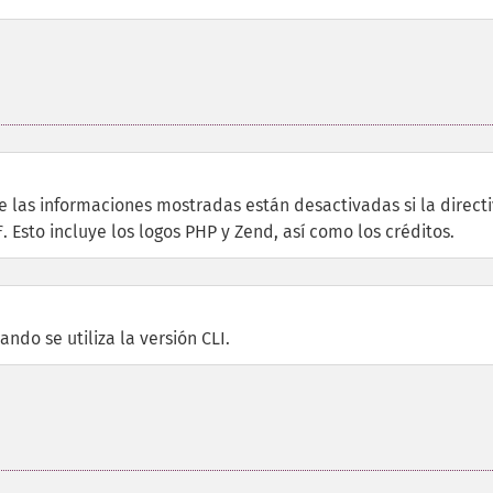
de las informaciones mostradas están desactivadas si la direct
. Esto incluye los logos PHP y Zend, así como los créditos.
f
do se utiliza la versión CLI.