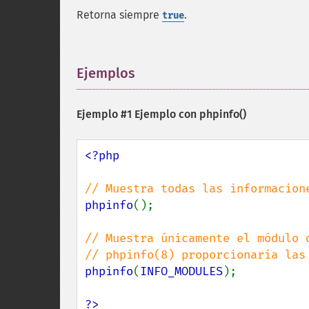
Retorna siempre
.
true
Ejemplos
¶
Ejemplo #1 Ejemplo con
phpinfo()
<?php

phpinfo
();

// Muestra únicamente el módulo d
phpinfo
(
INFO_MODULES
);

?>