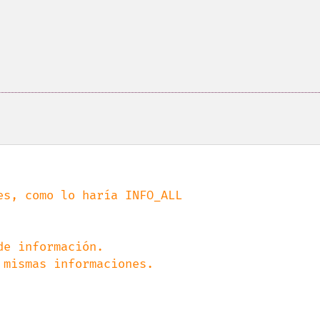
e información.
