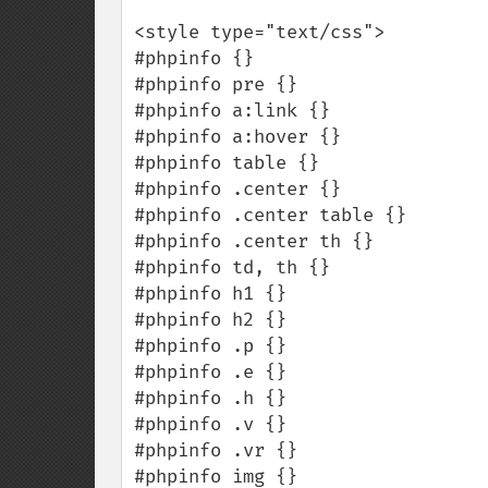
<style type="text/css">

#phpinfo {}

#phpinfo pre {}

#phpinfo a:link {}

#phpinfo a:hover {}

#phpinfo table {}

#phpinfo .center {}

#phpinfo .center table {}

#phpinfo .center th {}

#phpinfo td, th {}

#phpinfo h1 {}

#phpinfo h2 {}

#phpinfo .p {}

#phpinfo .e {}

#phpinfo .h {}

#phpinfo .v {}

#phpinfo .vr {}

#phpinfo img {}
