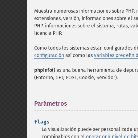
Muestra numerosas informaciones sobre PHP, re
extensiones, versión, informaciones sobre el 
PHP, informaciones sobre el sistema, rutas, va
licencia PHP.
Como todos los sistemas están configurados d
configuración
así como las
variables predefini
phpinfo()
es una buena herramienta de depurac
(Entorno, GET, POST, Cookie, Servidor).
Parámetros
¶
flags
La visualización puede ser personalizada ut
combinables con el
operador a nivel de bit