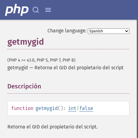
Change language:
getmygid
(PHP 4 >= 4.1.0, PHP 5, PHP 7, PHP 8)
getmygid
—
Retorna el GID del propietario del script
Descripción
¶
function
getmygid
():
int
|
false
Retorna el GID del propietario del script.