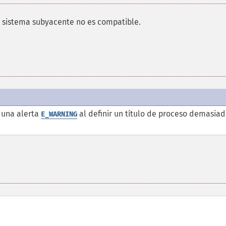
l sistema subyacente no es compatible.
 una alerta
al definir un título de proceso demasia
E_WARNING