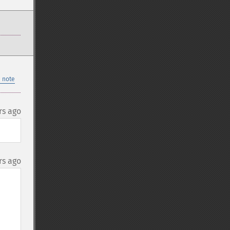
 note
rs ago
rs ago