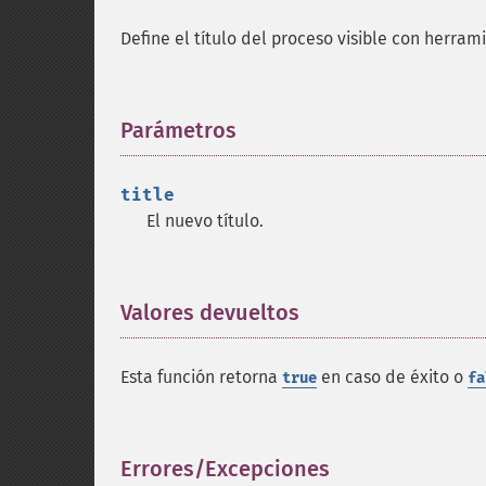
Define el título del proceso visible con herr
Parámetros
¶
title
El nuevo título.
Valores devueltos
¶
Esta función retorna
en caso de éxito o
true
fa
Errores/Excepciones
¶