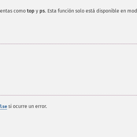
amientas como
top
y
ps
. Esta función solo está disponible en mo
si ocurre un error.
lse